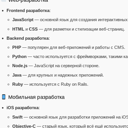
Web-разработка
Frontend разработка
:
JavaScript
— основной язык для создания интерактивных
HTML
и
CSS
— для разметки и стилизации веб-страниц.
Backend разработка
:
PHP
— популярен для веб-приложений и работы с CMS.
Python
— часто используется с фреймворками, такими как
Node.js
— JavaScript на серверной стороне.
Java
— для крупных и надежных приложений.
Ruby
— используется с Ruby on Rails.
Мобильная разработка
iOS разработка
:
Swift
— основной язык для разработки приложений на iOS
Objective-C
— старый язык, который всё ещё используетс