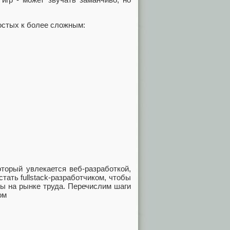
остых к более сложным:
торый увлекается веб-разработкой,
ать fullstack-разработчиком, чтобы
ы на рынке труда. Перечислим шаги
ом