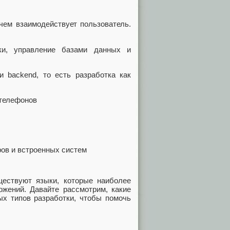
чем взаимодействует пользователь.
и, управление базами данных и
 backend, то есть разработка как
телефонов
ов и встроенных систем
уществуют языки, которые наиболее
ожений. Давайте рассмотрим, какие
ых типов разработки, чтобы помочь