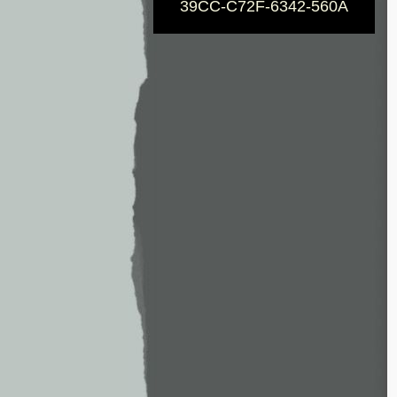
39CC-C72F-6342-560A