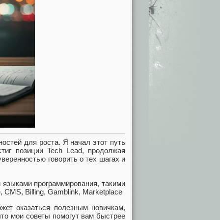
остей для роста. Я начал этот путь
стиг позиции Tech Lead, продолжая
веренностью говорить о тех шагах и
и языками программирования, такими
 CMS, Billing, Gamblink, Marketplace
ожет оказаться полезным новичкам,
 что мои советы помогут вам быстрее