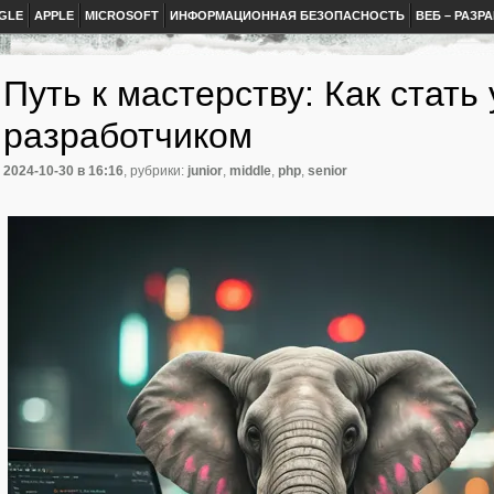
GLE
APPLE
MICROSOFT
ИНФОРМАЦИОННАЯ БЕЗОПАСНОСТЬ
ВЕБ – РАЗР
Путь к мастерству: Как стат
разработчиком
2024-10-30
в 16:16
, рубрики:
junior
,
middle
,
php
,
senior