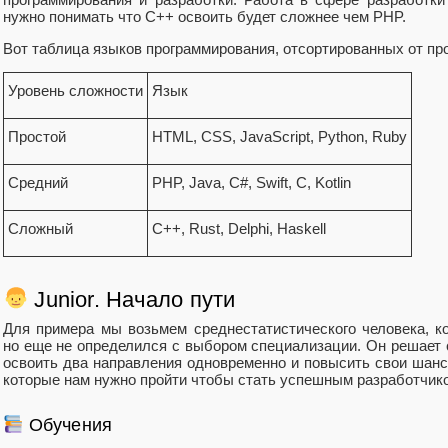
нужно понимать что С++ освоить будет сложнее чем PHP.
Вот таблица языков программирования, отсортированных от пр
Уровень сложности
Язык
Простой
HTML, CSS, JavaScript, Python, Ruby
Средний
PHP, Java, C#, Swift, C, Kotlin
Сложный
C++, Rust, Delphi, Haskell
Junior. Начало пути
Для примера мы возьмем среднестатистического человека, ко
но еще не определился с выбором специализации. Он решает ст
освоить два направления одновременно и повысить свои шанс
которые нам нужно пройти чтобы стать успешным разработчик
Обучения