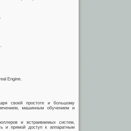
.
.
eal Engine.
даря своей простоте и большому
печением, машинным обучением и
оллеров и встраиваемых систем,
ть и прямой доступ к аппаратным