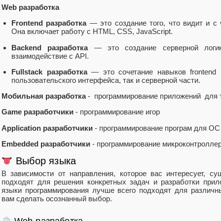
Web разработка
Frontend разработка
— это создание того, что видит и с 
Она включает работу с HTML, CSS, JavaScript.
Backend разработка
— это создание серверной логик
взаимодействие с API.
Fullstack разработка
— это сочетание навыков frontend и
пользовательского интерфейса, так и серверной части.
Мобильная разработка
- программирование приложений для 
Game разработчики
- программирование игор
Application разработчики
- программирование програм для ОС
Embedded разработчики
- программирование микроконтроллер
Выбор языка
В зависимости от направления, которое вас интересует, с
подходят для решения конкретных задач и разработки прил
языки программирования лучше всего подходят для различн
вам сделать осознанный выбор.