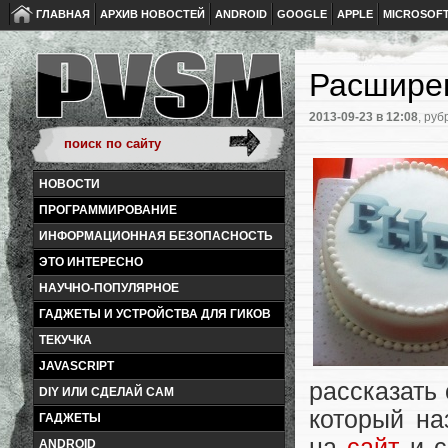
ГЛАВНАЯ
АРХИВ НОВОСТЕЙ
ANDROID
GOOGLE
APPLE
MICROSOF
Расширен
2013-09-23
в 12:08
, руб
НОВОСТИ
ПРОГРАММИРОВАНИЕ
ИНФОРМАЦИОННАЯ БЕЗОПАСНОСТЬ
ЭТО ИНТЕРЕСНО
НАУЧНО-ПОПУЛЯРНОЕ
ГАДЖЕТЫ И УСТРОЙСТВА ДЛЯ ГИКОВ
ТЕКУЧКА
JAVASCRIPT
рассказать
DIY ИЛИ СДЕЛАЙ САМ
который на
ГАДЖЕТЫ
на
сайт
и с
ANDROID