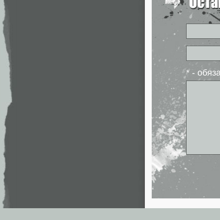
* - обя