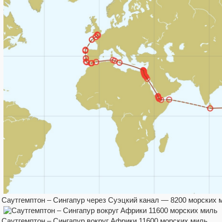
Саутгемптон – Сингапур через Суэцкий канал — 8200 морских 
Саутгемптон – Сингапур вокруг Африки 11600 морских миль