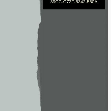
39CC-C72F-6342-560A