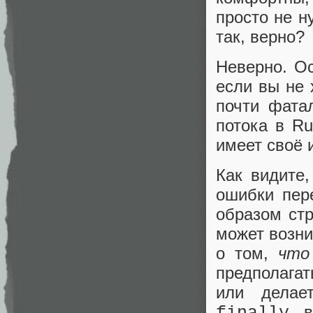
просто не н
так, верно?
Неверно. Ос
если вы не
почти фата
потока в Ru
имеет своё 
Как видите,
ошибки пер
образом стр
может возни
о том,
что
предполагат
или делае
в 