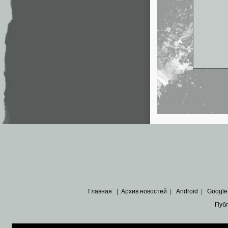
Главная
|
Архив новостей
|
Android
|
Google
Пуб