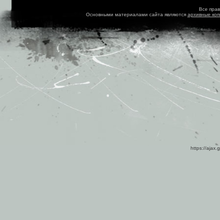
Все пра
Основными материалами сайта являются
архивные ко
https://ajax.