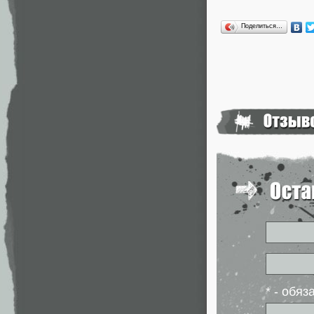
Поделиться…
* - обя