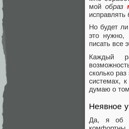
мой
образ
исправлять
Но будет л
это нужно,
писать все 
Каждый р
возможност
сколько раз
системах, к
думаю о том
Неявное у
Да, я об 
комфортны,