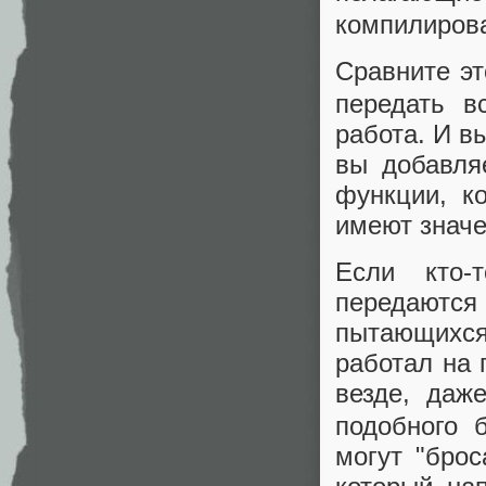
компилирова
Сравните эт
передать в
работа. И в
вы добавля
функции, к
имеют значе
Если кто-
передаютс
пытающихся 
работал на 
везде, даж
подобного 
могут "брос