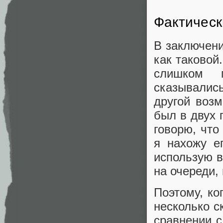
Фактическ
В заключени
как таковой
слишком м
сказывались
другой воз
был в двух
говорю, чт
я нахожу е
использую в
на очереди,
Поэтому, ко
несколько с
сравнении с