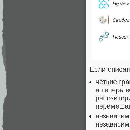
Если описат
чёткие гра
а теперь в
репозитор
перемешан
независим
независим