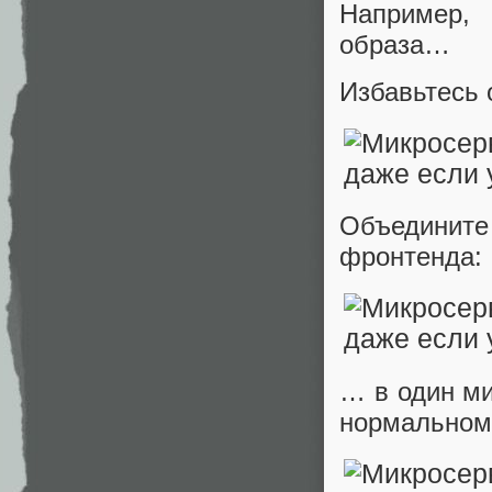
Например,
образа…
Избавьтесь 
Объедините
фронтенда:
… в один ми
нормальном,