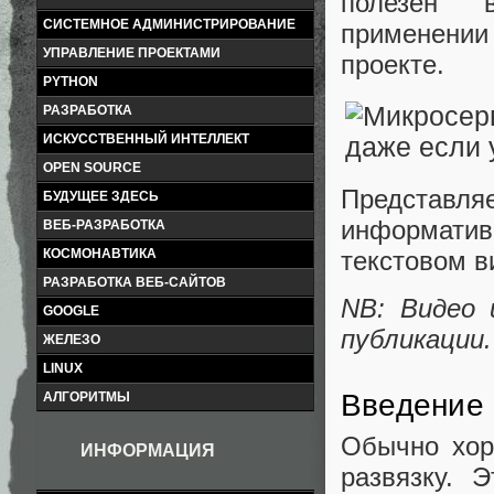
полезен 
СИСТЕМНОЕ АДМИНИСТРИРОВАНИЕ
применении
УПРАВЛЕНИЕ ПРОЕКТАМИ
проекте.
PYTHON
РАЗРАБОТКА
ИСКУССТВЕННЫЙ ИНТЕЛЛЕКТ
OPEN SOURCE
Представ
БУДУЩЕЕ ЗДЕСЬ
информативн
ВЕБ-РАЗРАБОТКА
КОСМОНАВТИКА
текстовом в
РАЗРАБОТКА ВЕБ-САЙТОВ
NB: Видео 
GOOGLE
публикации.
ЖЕЛЕЗО
LINUX
Введение
АЛГОРИТМЫ
Обычно хор
ИНФОРМАЦИЯ
развязку. 