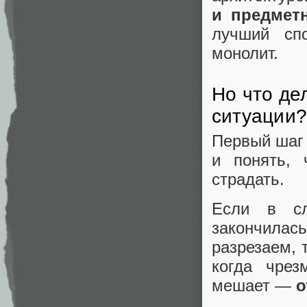
и предмет
лучший сп
монолит.
Но что де
ситуации?
Первый шаг
и понять,
страдать.
Если в сл
закончилась
разрезаем, 
когда чрез
мешает —
о