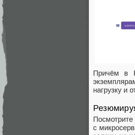
Причём в K
экземпляра
нагрузку и 
Резюмиру
Посмотрите 
с микросерв