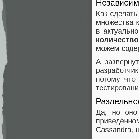
Независим
Как сделать
множества к
в актуально
количеств
можем соде
А развернут
разработчи
потому что
тестировани
Раздельн
Да, но оно
приведённ
Cassandra, 