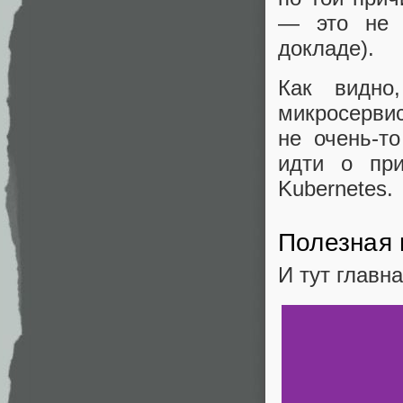
— это не 
докладе).
Как видно
микросервис
не очень-то
идти о при
Kubernetes.
Полезная 
И тут главн