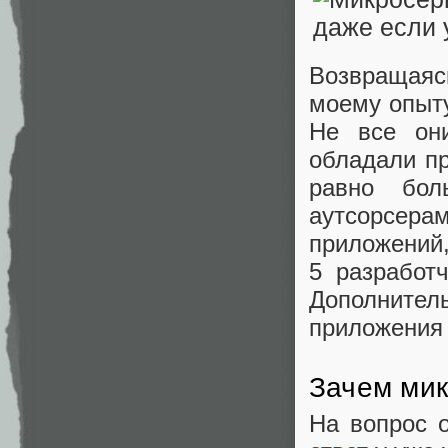
Возвращаяс
моему опыту
Не все они
обладали пр
равно бол
аутсорсер
приложений,
5 разработч
Дополнитель
приложения 
Зачем ми
На вопрос 