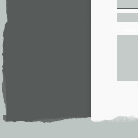
* - обя