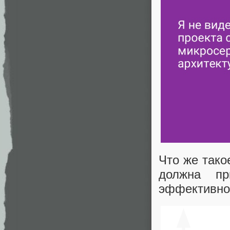
Что же так
должна пр
эффективнос