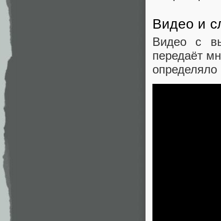
Видео и с
Видео с вы
передаёт мн
определяло 