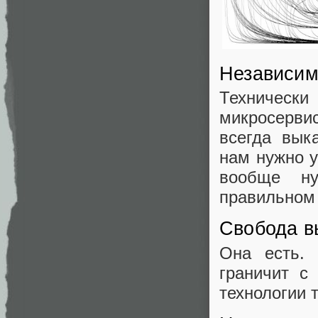
Независим
Технически
микросервис
всегда вык
нам нужно 
вообще ну
правильном 
Свобода в
Она есть. 
граничит с
технологии 