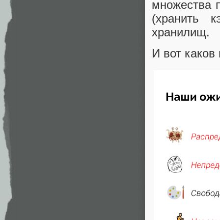
множества 
(хранить 
хранилищ.
И вот каков