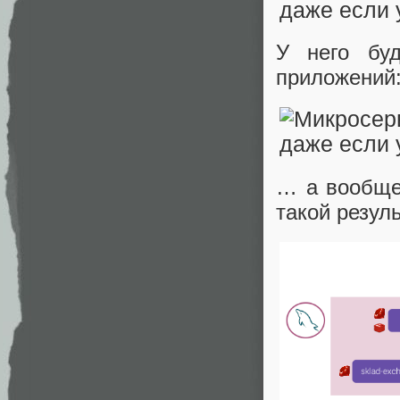
У него бу
приложений
… а вообще
такой резуль