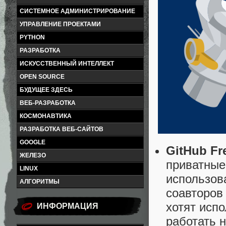
СИСТЕМНОЕ АДМИНИСТРИРОВАНИЕ
УПРАВЛЕНИЕ ПРОЕКТАМИ
PYTHON
РАЗРАБОТКА
ИСКУССТВЕННЫЙ ИНТЕЛЛЕКТ
OPEN SOURCE
БУДУЩЕЕ ЗДЕСЬ
ВЕБ-РАЗРАБОТКА
КОСМОНАВТИКА
РАЗРАБОТКА ВЕБ-САЙТОВ
GOOGLE
GitHub Fr
ЖЕЛЕЗО
приватные
LINUX
использова
АЛГОРИТМЫ
соавторов
хотят исп
ИНФОРМАЦИЯ
работать 