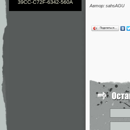
39CC-C72F-6342-560A
Автор: sahsAGU
Поделиться…