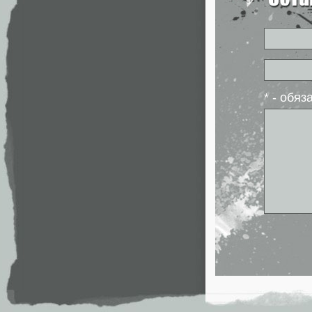
* - обя