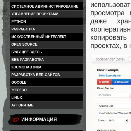
использова
СИСТЕМНОЕ АДМИНИСТРИРОВАНИЕ
просмотра 
УПРАВЛЕНИЕ ПРОЕКТАМИ
даже хра
PYTHON
кооперат
РАЗРАБОТКА
копировать
ИСКУССТВЕННЫЙ ИНТЕЛЛЕКТ
проектах, в
OPEN SOURCE
БУДУЩЕЕ ЗДЕСЬ
ВЕБ-РАЗРАБОТКА
КОСМОНАВТИКА
РАЗРАБОТКА ВЕБ-САЙТОВ
GOOGLE
ЖЕЛЕЗО
LINUX
АЛГОРИТМЫ
ИНФОРМАЦИЯ