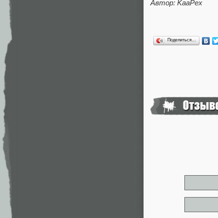
Автор: KaaPex
Поделиться…