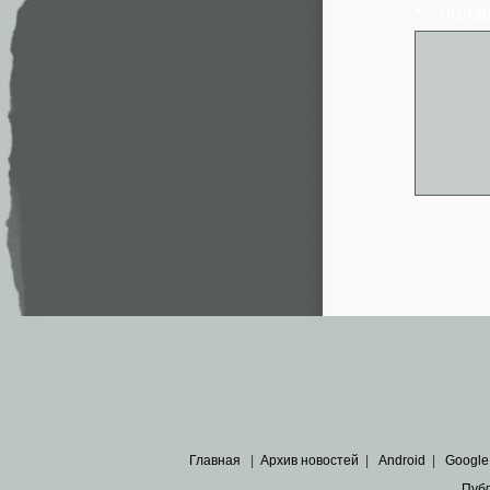
* - обя
Главная
|
Архив новостей
|
Android
|
Google
Пуб