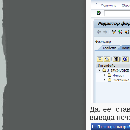
Далее ста
вывода печ