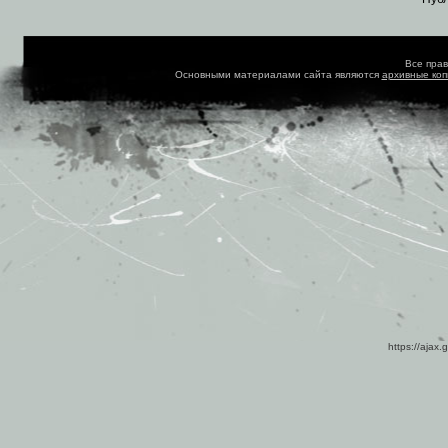
Все пра
Основными материалами сайта являются
архивные ко
https://ajax.