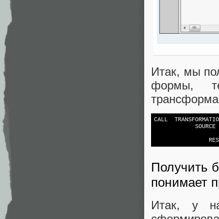
Итак, мы по
формы, т
трансформа
CALL  TRANSFORMATIO
            SOURCE

                   
Получить б
понимает п
Итак, у н
сформироват