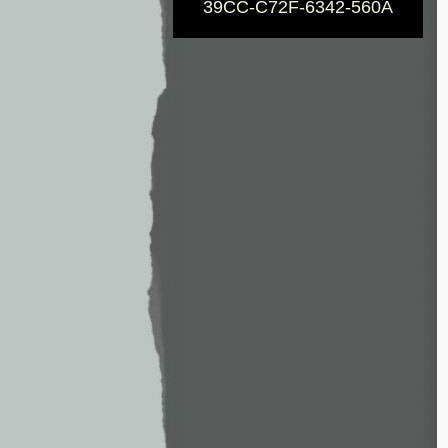
39CC-C72F-6342-560A