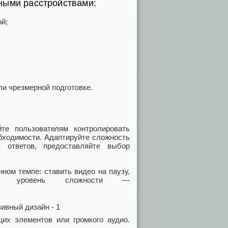
ными расстройствами:
й;
ли чрезмерной подготовке.
йте пользователям контролировать
обходимости. Адаптируйте сложность
 ответов, предоставляйте выбор
ном темпе: ставить видео на паузу,
рать уровень сложности —
щих элементов или громкого аудио.