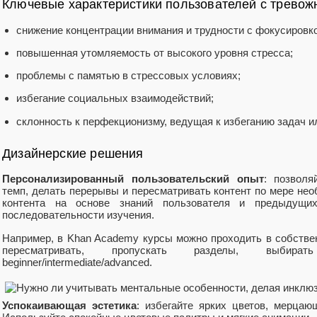
Ключевые характеристики пользователей с тревож
снижение концентрации внимания и трудности с фокусировко
повышенная утомляемость от высокого уровня стресса;
проблемы с памятью в стрессовых условиях;
избегание социальных взаимодействий;
склонность к перфекционизму, ведущая к избеганию задач и
Дизайнерские решения
Персонализированный пользовательский опыт
: позволя
темп, делать перерывы и пересматривать контент по мере не
контента на основе знаний пользователя и предыдущих
последовательности изучения.
Например, в Khan Academy курсы можно проходить в собствен
пересматривать, пропускать разделы, выби
beginner/intermediate/advanced.
Успокаивающая эстетика
: избегайте ярких цветов, мерцаю