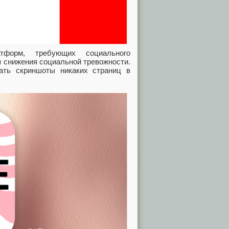
форм, требующих социального
я снижения социальной тревожности.
ать скриншоты никаких страниц в