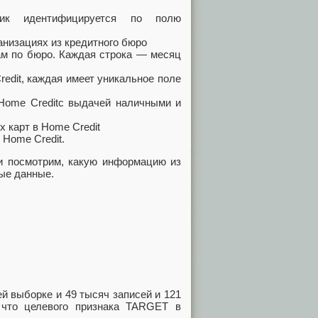
аемщик идентифицируется по полю
анизациях из кредитного бюро
ам по бюро. Каждая строка — месяц
redit, каждая имеет уникальное поле
ome Creditс выдачей наличными и
х карт в Home Credit
 Home Credit.
и посмотрим, какую информацию из
ные данные.
ей выборке и 49 тысяч записей и 121
, что целевого признака TARGET в