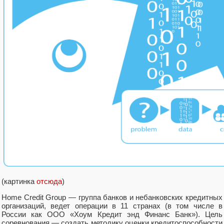
(картинка
отсюда
)
Home Credit Group — группа банков и небанковских кредитных
организаций, ведет операции в 11 странах (в том числе в
России как ООО «Хоум Кредит энд Финанс Банк»). Цель
соревнования — создать методику оценки кредитоспособности