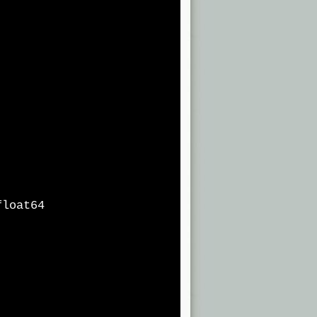
loat64