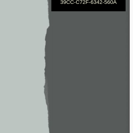
39CC-C72F-6342-560A