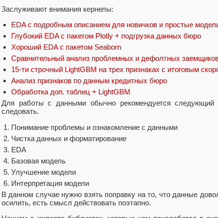
Заслуживают внимания кернелы:
EDA с подробным описанием для новичков и простые модел
Глубокий EDA с пакетом Plotly + подгрузка данных бюро
Хороший EDA с пакетом Seaborn
Сравнительный анализ проблемных и дефолтных заемщико
15-ти строчный LightGBM на трех признаках с итоговым скор
Анализ признаков по данным кредитных бюро
Обработка доп. таблиц + LightGBM
Для работы с данными обычно рекомендуется следующий 
следовать.
Понимание проблемы и ознакомление с данными
Чистка данных и форматирование
EDA
Базовая модель
Улучшение модели
Интерпретация модели
В данном случае нужно взять поправку на то, что данные дово
осилить, есть смысл действовать поэтапно.