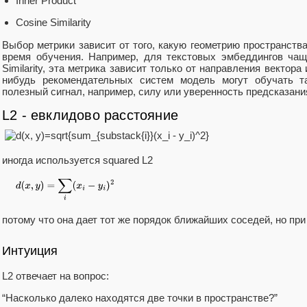
Inner Product
Cosine Similarity
Выбор метрики зависит от того, какую геометрию пространст
время обучения. Например, для текстовых эмбеддингов чащ
Similarity, эта метрика зависит только от направления вектора 
нибудь рекомендательных систем модель могут обучать та
полезный сигнал, например, силу или уверенность предсказани
L2 - евклидово расстояние
иногда используется squared L2
потому что она дает тот же порядок ближайших соседей, но пр
​Интуиция
L2 отвечает на вопрос:
“Насколько далеко находятся две точки в пространстве?”