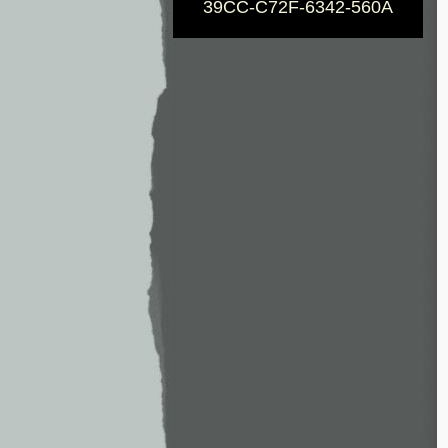
39CC-C72F-6342-560A