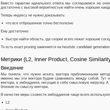
Вместо гарантии идеального ответа мы соглашаемся на очен
достаточно с высокой вероятностью найти очень хороших канд
Теперь индексу не нужно доказывать:
что все отброшенное точно бесполезно
Ему достаточно:
быстро найти область, где скорее всего лежат хорошие сосе
То есть exact pruning заменяется на heuristic candidate generation
Метрики (L2, Inner Product, Cosine Similarit
Введение
Мы поняли, что нужно искать вектора приближенными метод
именно мы эти вектора будем сравнивать между собой. Тут н
вектора, а эмбеддинги, несущие в себе смысловую нагрузку. А
близкие по смыслу вектора.
В качестве меры схожести эмбеддингов чаще всего использую
L2