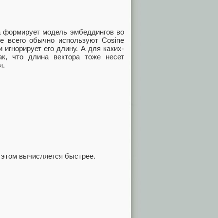
ва формирует модель эмбеддингов во
е всего обычно используют Cosine
и игнорирует его длину. А для каких-
к, что длина вектора тоже несет
я.
и этом вычисляется быстрее.