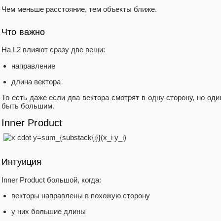
Чем меньше расстояние, тем объекты ближе.
Что важно
На L2 влияют сразу две вещи:
направление
длина вектора
То есть даже если два вектора смотрят в одну сторону, но оди
быть большим.
Inner Product
Интуиция
Inner Product большой, когда:
векторы направлены в похожую сторону
у них большие длины