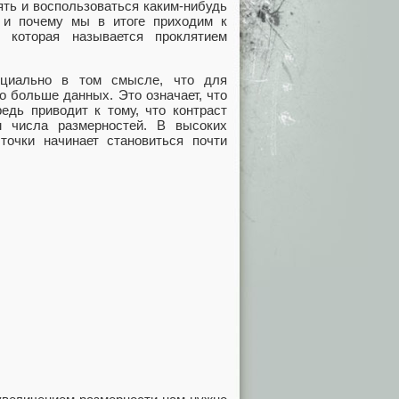
ять и воспользоваться каким-нибудь
а и почему мы в итоге приходим к
 которая называется проклятием
нциально в том смысле, что для
о больше данных. Это означает, что
едь приводит к тому, что контраст
м числа размерностей. В высоких
очки начинает становиться почти