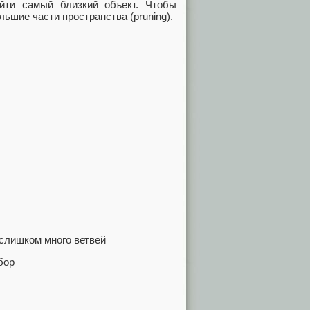
ти самый близкий объект. Чтобы
ьшие части пространства (pruning).
 слишком много ветвей
бор