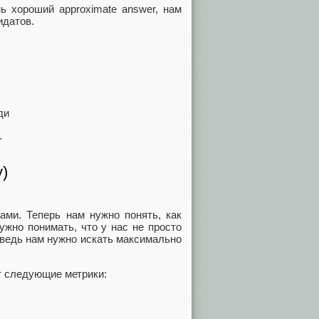
ь хороший approximate answer, нам
идатов.
ди
.
y)
ами. Теперь нам нужно понять, как
ужно понимать, что у нас не просто
 ведь нам нужно искать максимально
т следующие метрики: