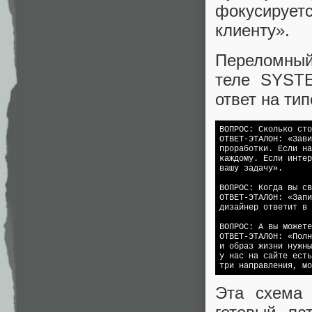
фокусирует
клиенту».
Переломны
теле SYSTE
ответ на ти
ВОПРОС: Сколько сто
ОТВЕТ-ЭТАЛОН: «Зави
проработки. Если на
каждому. Если интер
вашу задачу».

ВОПРОС: Когда вы св
ОТВЕТ-ЭТАЛОН: «Запи
дизайнер ответит в 
ВОПРОС: А вы можете
ОТВЕТ-ЭТАЛОН: «Полн
и образ жизни нужны
у нас на сайте есть
Эта схем