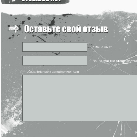
* Ваше имя*
Ваш e-mail (не отображаетс
* - обязательные к заполнению поля