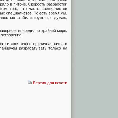
оряло в питоне. Скорость разработки
том того, что часть специалистов
вых специалистов. То есть время мы,
олностью стабилизируется, я думаю,
аверное, впереди, по крайней мере,
влетворение.
его и своя очень приличная ниша в
ланируем разрабатывать только на
Версия для печати