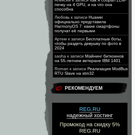
Алексей
к записи
Как я собрал LLM-
печку на 4 GPU, и на что она
способна
Любовь
к записи
Huawei
официально представила
HarmonyOS 7: какие смартфоны
получат её первыми
Артем
к записи
Бесплатные боты,
чтобы раздеть девушку по фото в
2024
sasha
к записи
Майнинг биткоинов
на 55-летнем ветеране IBM 1401
Roman
к записи
Реализация ModBus
RTU Slave на stm32
РЕКОМЕНДУЕМ
REG.RU
надежный хостинг
Промокод на скидку 5%
REG.RU