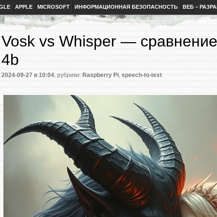
GLE
APPLE
MICROSOFT
ИНФОРМАЦИОННАЯ БЕЗОПАСНОСТЬ
ВЕБ – РАЗР
Vosk vs Whisper — сравнение 
4b
2024-09-27
в 10:04
, рубрики:
Raspberry Pi
,
speech-to-text