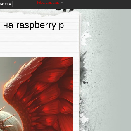
Select Language
▼
АБОТКА
на raspberry pi