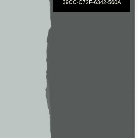
39CC-C72F-6342-560A