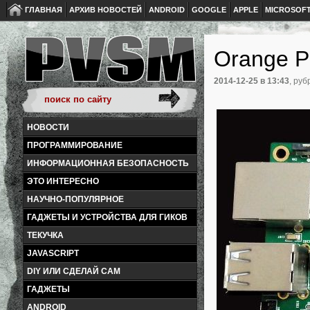
ГЛАВНАЯ
АРХИВ НОВОСТЕЙ
ANDROID
GOOGLE
APPLE
MICROSOF
Orange Pi
2014-12-25
в 13:43
, руб
НОВОСТИ
ПРОГРАММИРОВАНИЕ
ИНФОРМАЦИОННАЯ БЕЗОПАСНОСТЬ
ЭТО ИНТЕРЕСНО
НАУЧНО-ПОПУЛЯРНОЕ
ГАДЖЕТЫ И УСТРОЙСТВА ДЛЯ ГИКОВ
ТЕКУЧКА
JAVASCRIPT
DIY ИЛИ СДЕЛАЙ САМ
ГАДЖЕТЫ
ANDROID