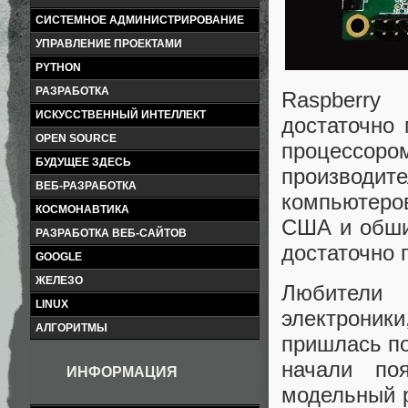
СИСТЕМНОЕ АДМИНИСТРИРОВАНИЕ
УПРАВЛЕНИЕ ПРОЕКТАМИ
PYTHON
РАЗРАБОТКА
Raspberry
ИСКУССТВЕННЫЙ ИНТЕЛЛЕКТ
достаточно
OPEN SOURCE
процессор
БУДУЩЕЕ ЗДЕСЬ
производи
ВЕБ-РАЗРАБОТКА
компьютеро
КОСМОНАВТИКА
США и обши
РАЗРАБОТКА ВЕБ-САЙТОВ
достаточно 
GOOGLE
ЖЕЛЕЗО
Любители 
LINUX
электроники
АЛГОРИТМЫ
пришлась по
начали по
ИНФОРМАЦИЯ
модельный р