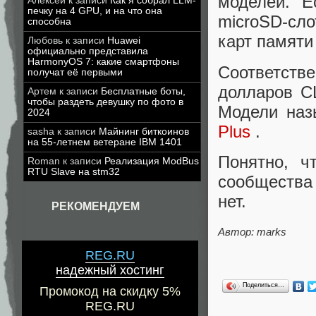
моделей. Е
Алексей
к записи
Как я собрал LLM-
печку на 4 GPU, и на что она
microSD-сло
способна
карт памяти
Любовь
к записи
Huawei
официально представила
HarmonyOS 7: какие смартфоны
Соответстве
получат её первыми
долларов С
Артем
к записи
Бесплатные боты,
чтобы раздеть девушку по фото в
Модели на
2024
Plus
.
sasha
к записи
Майнинг биткоинов
на 55-летнем ветеране IBM 1401
Понятно, ч
Roman
к записи
Реализация ModBus
RTU Slave на stm32
сообщества 
нет.
РЕКОМЕНДУЕМ
Автор: marks
REG.RU
надежный хостинг
Поделиться…
Промокод на скидку 5%
REG.RU