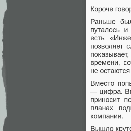
Короче гово
Раньше был
путалось и
есть «Инже
позволяет с
показывает
времени, со
не остаются
Вместо поп
— цифра. Вм
приносит п
планах по
компании.
Вышло крут