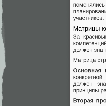
поменялис
планирован
участников.
Матрицы к
За красивы
компетенций
должен знат
Матрица стр
Основная 
конкретной
должен зна
принципы ра
Вторая пр