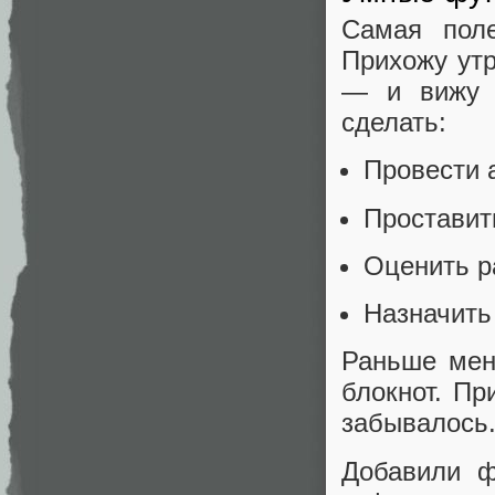
Самая поле
Прихожу утр
— и вижу с
сделать:
Провести 
Проставит
Оценить р
Назначить
Раньше мен
блокнот. Пр
забывалось.
Добавили ф