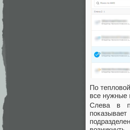
По тепловой
все нужные
Слева в п
показывает 
подразделе
возникнуть