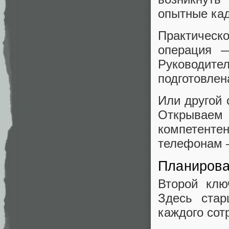
опытные ка
Практическ
операция —
Руководите
подготовлен
Или другой 
Открываем
компетенте
телефонам 
Планирова
Второй клю
Здесь стар
каждого сот