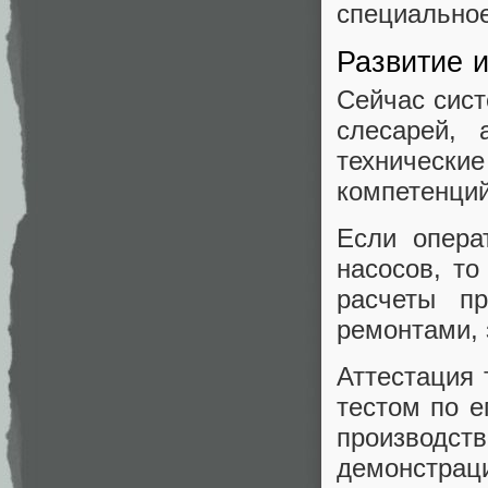
специальное
Развитие 
Сейчас сист
слесарей,
технические
компетенций
Если опера
насосов, т
расчеты пр
ремонтами,
Аттестация 
тестом по е
производст
демонстрац