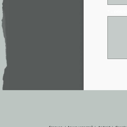
* - обя