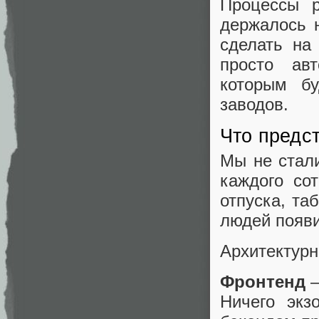
Процессы 
держалось н
сделать на
просто авт
которым бу
заводов.
Что предс
Мы не стал
каждого со
отпуска, та
людей появи
Архитектурн
Фронтенд
—
Ничего экз