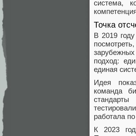
система, к
компетенция
Точка отсч
В 2019 год
посмотреть
зарубежных
подход: ед
единая сист
Идея пока
команда би
стандарты
тестирова
работала по
К 2023 год