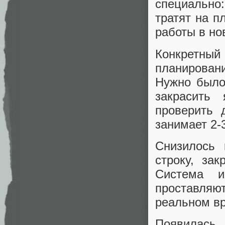
специально:
тратят на п
работы в но
Конкретный 
планирован
Нужно было
закрасить 
проверить 
занимает 2-3
Снизилось 
строку, за
Система и
проставля
реальном в
Появилась 