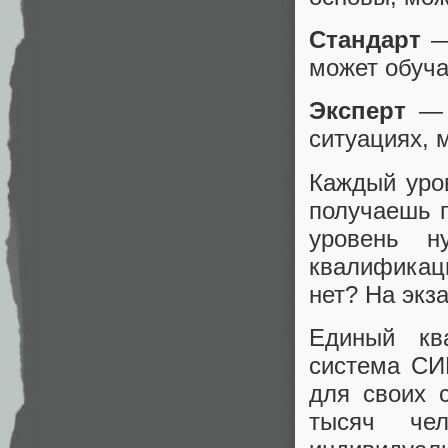
Стандарт
— 
может обуча
Эксперт
— г
ситуациях, 
Каждый уров
получаешь п
уровень н
квалификац
нет? На экз
Единый кв
система СИ
для своих с
тысяч че