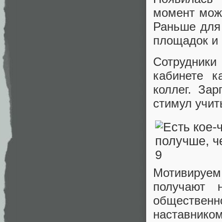
момент мож
Раньше для 
площадок и 
Сотрудник
кабинете к
коллег. За
стимул учит
Мотивируе
получают 
общественн
наставник