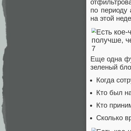
отфильтров
по периоду 
на этой нед
Еще одна ф
зеленый бло
Когда сот
Кто был н
Кто прини
Сколько в