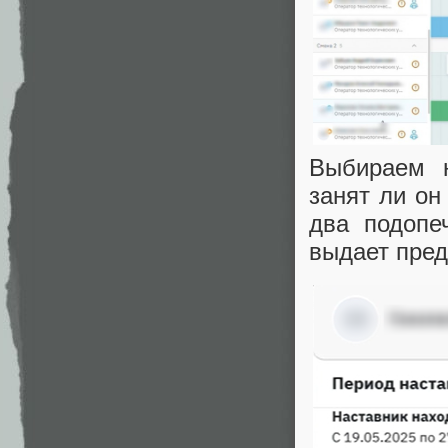
Выбираем н
занят ли он
два подопе
выдает пред