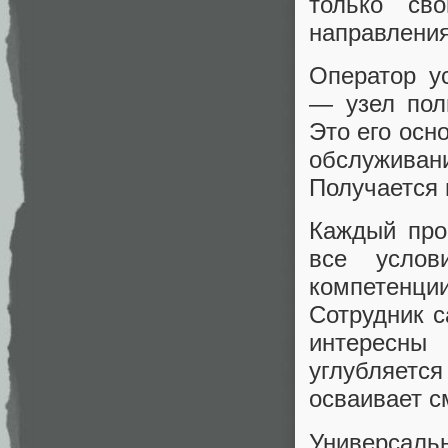
только св
направления
Оператор у
— узел пол
Это его осн
обслуживан
Получается 
Каждый про
все услов
компетенц
Сотрудник с
интересны 
углубляется
осваивает с
Универсаль