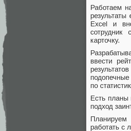
Работаем на
результаты 
Excel и вн
сотрудник 
карточку.
Разрабатыв
ввести рей
результато
подопечные
по статистик
Есть планы
подход заин
Планируем 
работать с 