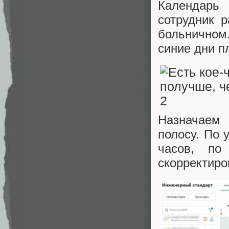
Календарь 
сотрудник р
больничном.
синие дни п
Назначаем
полосу. По 
часов, п
скорректиро