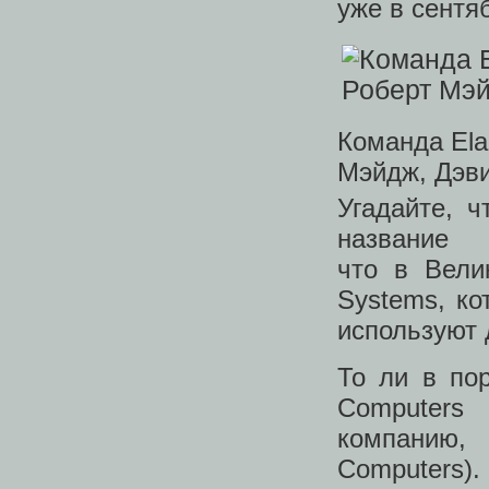
уже в сентя
Команда Ela
Мэйдж, Дэви
Угадайте, 
названи
что в Вели
Systems, ко
используют 
То ли в по
Computers
компанию,
Computers).