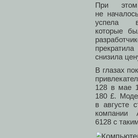
При этом
не началос
успела в
которые бы
разработчи
прекратила
снизила цен
В глазах по
привлекате
128 в мае 
180 £. Моде
в августе 
компании
6128 с таки