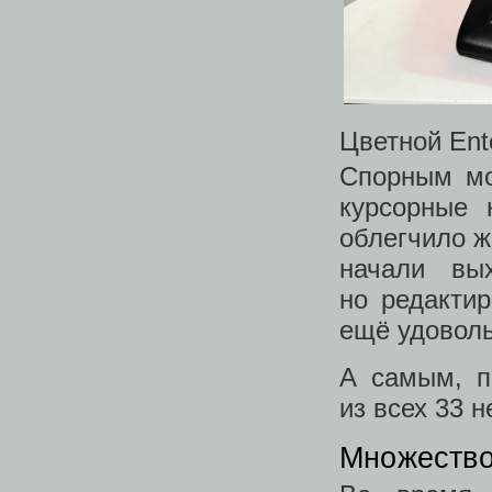
Цветной Ent
Спорным мо
курсорные 
облегчило ж
начали вы
но редакти
ещё удоволь
А самым, п
из всех 33 
Множество