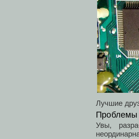
Лучшие друз
Проблемы
Увы, разр
неординарн