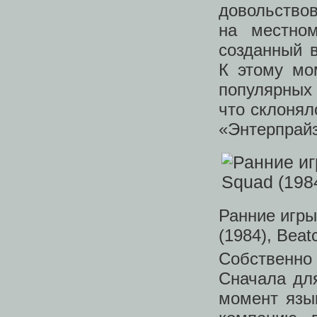
довольствов
на местно
созданный 
К этому мо
популярных
что склонял
«Энтерпрайз
Ранние игры
(1984), Beat
Собственно
Сначала для
момент язы