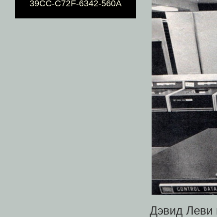
39CC-C72F-6342-560A
Дэвид Леви 