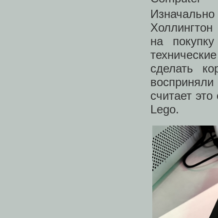
Изначаль
Холлингтон
на покупку
технически
сделать к
восприняли
считает это
Lego.