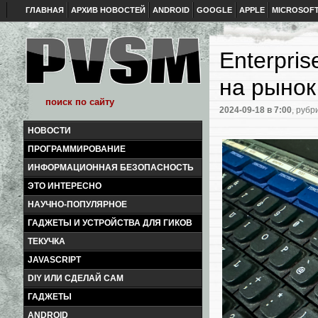
ГЛАВНАЯ
АРХИВ НОВОСТЕЙ
ANDROID
GOOGLE
APPLE
MICROSOF
Enterpri
на рынок
2024-09-18
в 7:00
, рубр
НОВОСТИ
ПРОГРАММИРОВАНИЕ
ИНФОРМАЦИОННАЯ БЕЗОПАСНОСТЬ
ЭТО ИНТЕРЕСНО
НАУЧНО-ПОПУЛЯРНОЕ
ГАДЖЕТЫ И УСТРОЙСТВА ДЛЯ ГИКОВ
ТЕКУЧКА
JAVASCRIPT
DIY ИЛИ СДЕЛАЙ САМ
ГАДЖЕТЫ
ANDROID