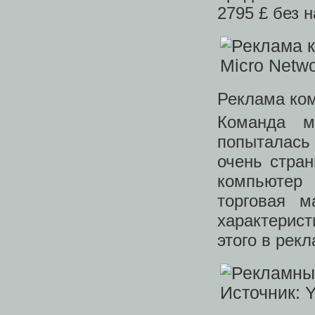
2795 £ без н
Реклама ком
Команда ма
попыталась
очень стра
компьютер 
торговая м
характерист
этого в рек