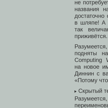
не потребуе
названия н
достаточно 
в шляпе! А
так велича
приживётся.
Разумеется
подняты на
Computing 
на новое и
Диннин с ва
«Потому что
Скрытый т
Разумеетс
переименов