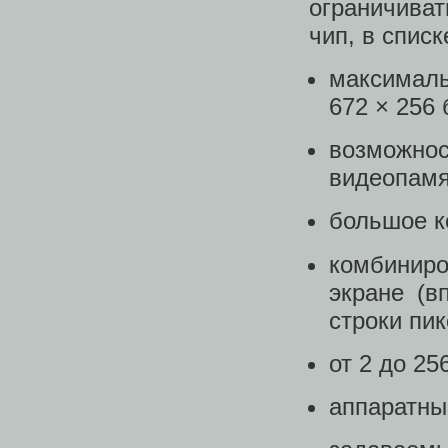
ограничиват
чип, в спис
максимал
672 × 256 
возможно
видеопамя
большое к
комбиниро
экране (в
строки пик
от 2 до 25
аппаратны