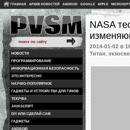
ГЛАВНАЯ
АРХИВ НОВОСТЕЙ
ANDROID
GOOGLE
APPLE
MICROSOF
NASA тес
изменяю
2014-01-02
в 1
Титан
,
экзоске
НОВОСТИ
ПРОГРАММИРОВАНИЕ
ИНФОРМАЦИОННАЯ БЕЗОПАСНОСТЬ
ЭТО ИНТЕРЕСНО
НАУЧНО-ПОПУЛЯРНОЕ
ГАДЖЕТЫ И УСТРОЙСТВА ДЛЯ ГИКОВ
ТЕКУЧКА
JAVASCRIPT
DIY ИЛИ СДЕЛАЙ САМ
ГАДЖЕТЫ
ANDROID