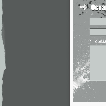
* - обя