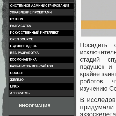
СИСТЕМНОЕ АДМИНИСТРИРОВАНИЕ
УПРАВЛЕНИЕ ПРОЕКТАМИ
PYTHON
РАЗРАБОТКА
ИСКУССТВЕННЫЙ ИНТЕЛЛЕКТ
OPEN SOURCE
Посадить 
БУДУЩЕЕ ЗДЕСЬ
исключитель
ВЕБ-РАЗРАБОТКА
стадий сп
КОСМОНАВТИКА
подушек и 
РАЗРАБОТКА ВЕБ-САЙТОВ
крайне заин
GOOGLE
роботов, 
ЖЕЛЕЗО
LINUX
изучению С
АЛГОРИТМЫ
В исследов
придумали 
ИНФОРМАЦИЯ
экзоскелет