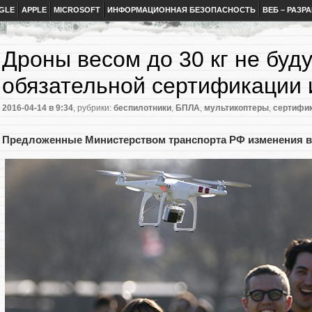
GLE
APPLE
MICROSOFT
ИНФОРМАЦИОННАЯ БЕЗОПАСНОСТЬ
ВЕБ – РАЗР
Дроны весом до 30 кг не буд
обязательной сертификации 
2016-04-14
в 9:34
, рубрики:
беспилотники
,
БПЛА
,
мультикоптеры
,
сертифи
Предложенные Министерством транспорта РФ изменения вс