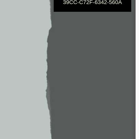
39CC-C72F-6342-560A