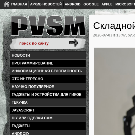
ГЛАВНАЯ
АРХИВ НОВОСТЕЙ
ANDROID
GOOGLE
APPLE
MICROSOF
Складной
2026-07-03
в 13:47
, руб
НОВОСТИ
ПРОГРАММИРОВАНИЕ
ИНФОРМАЦИОННАЯ БЕЗОПАСНОСТЬ
ЭТО ИНТЕРЕСНО
НАУЧНО-ПОПУЛЯРНОЕ
ГАДЖЕТЫ И УСТРОЙСТВА ДЛЯ ГИКОВ
ТЕКУЧКА
JAVASCRIPT
DIY ИЛИ СДЕЛАЙ САМ
ГАДЖЕТЫ
ANDROID