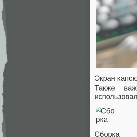
Экран капс
Также важ
использовал
Сборка