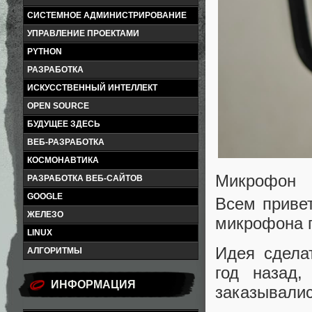
СИСТЕМНОЕ АДМИНИСТРИРОВАНИЕ
УПРАВЛЕНИЕ ПРОЕКТАМИ
PYTHON
РАЗРАБОТКА
ИСКУССТВЕННЫЙ ИНТЕЛЛЕКТ
OPEN SOURCE
БУДУЩЕЕ ЗДЕСЬ
ВЕБ-РАЗРАБОТКА
КОСМОНАВТИКА
Микрофон
РАЗРАБОТКА ВЕБ-САЙТОВ
GOOGLE
Всем привет
ЖЕЛЕЗО
микрофона 
LINUX
Идея сдела
АЛГОРИТМЫ
год назад,
ИНФОРМАЦИЯ
заказывалис