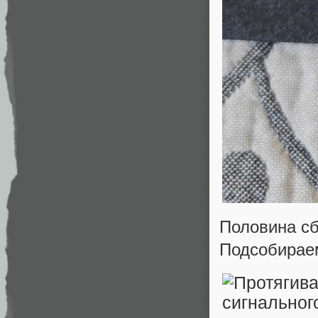
Половина с
Подсобирае