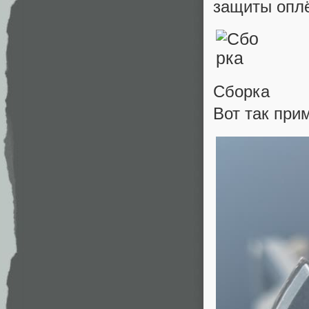
защиты оплё
Сборка
Вот так при