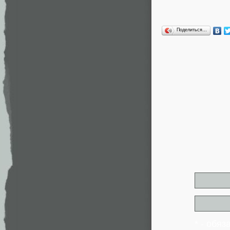
Поделиться…
* - обя