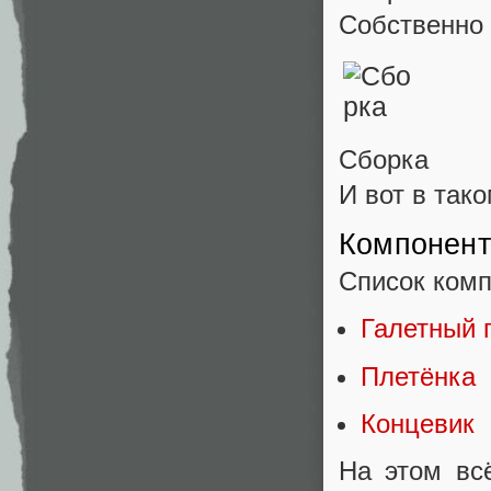
Собственно
Сборка
И вот в так
Компонен
Список комп
Галетный 
Плетёнка
Концевик
На этом всё