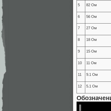
5
82 Ом
6
56 Ом
7
27 Ом
8
18 Ом
9
15 Ом
10
11 Ом
11
9.1 Ом
12
5.1 Ом
Обозначен
∥