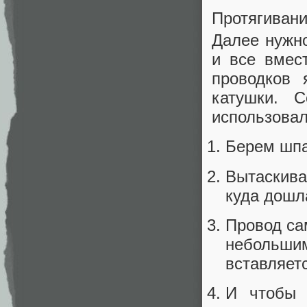
Протягивани
Далее нужно
и все вмес
проводков 
катушки. С
использовал
Берем шпа
Вытаскива
куда дошл
Провод са
небольши
вставляетс
И чтобы 