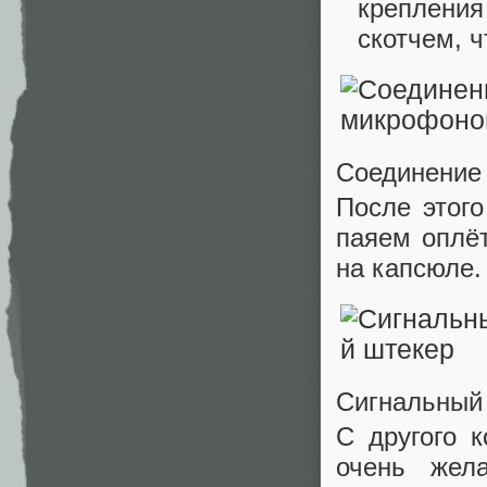
крепления
скотчем, 
Соединение
После этого
паяем оплёт
на капсюле.
Сигнальный
С другого 
очень жел