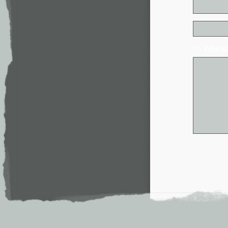
* - обя