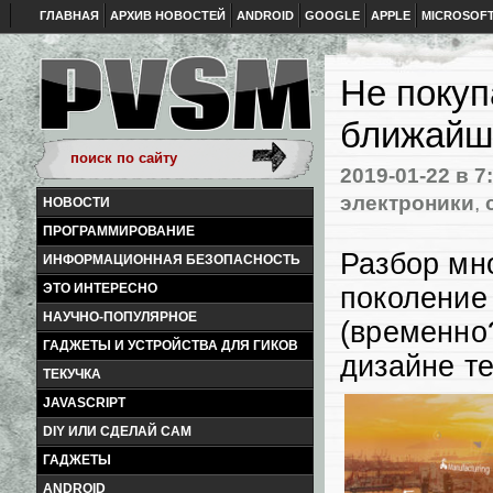
ГЛАВНАЯ
АРХИВ НОВОСТЕЙ
ANDROID
GOOGLE
APPLE
MICROSOF
Не покуп
ближайш
2019-01-22
в 7
электроники
,
НОВОСТИ
ПРОГРАММИРОВАНИЕ
Разбор мн
ИНФОРМАЦИОННАЯ БЕЗОПАСНОСТЬ
ЭТО ИНТЕРЕСНО
поколение
НАУЧНО-ПОПУЛЯРНОЕ
(временно
ГАДЖЕТЫ И УСТРОЙСТВА ДЛЯ ГИКОВ
дизайне т
ТЕКУЧКА
JAVASCRIPT
DIY ИЛИ СДЕЛАЙ САМ
ГАДЖЕТЫ
ANDROID