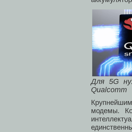
Для 5G ну
Qualcomm
Крупнейши
модемы. Ко
интеллекту
единстве