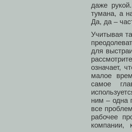
даже рукой
тумана, а н
Да, да – ча
Учитывая та
преодолева
для выстраи
рассмотрит
означает, 
малое врем
самое гла
используетс
ним – одна 
все проблем
рабочее пр
компании, 