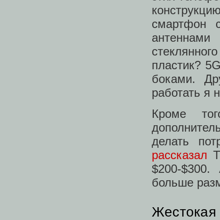
конструкц
смартфон 
антеннами
стеклянного
пластик? 5
боками. Др
работать я н
Кроме тог
дополнитель
делать пот
рассказал
T
$200-$300.
больше разм
Жестокая 