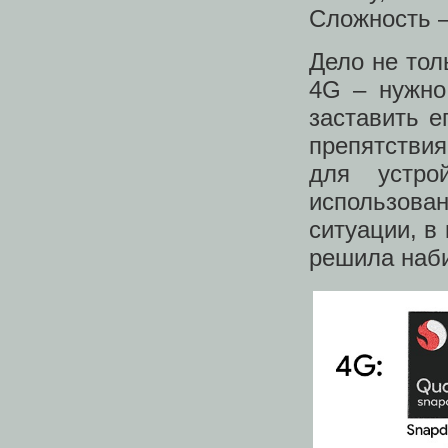
Сложность –
Дело не тол
4G – нужно
заставить е
препятствия
для устро
использован
ситуации, в 
решила наби