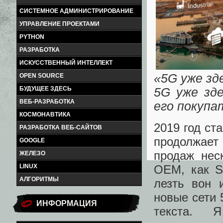
СИСТЕМНОЕ АДМИНИСТРИРОВАНИЕ
УПРАВЛЕНИЕ ПРОЕКТАМИ
PYTHON
РАЗРАБОТКА
ИСКУССТВЕННЫЙ ИНТЕЛЛЕКТ
«5G уже зд
OPEN SOURCE
БУДУЩЕЕ ЗДЕСЬ
5G уже зде
ВЕБ-РАЗРАБОТКА
его покупа
КОСМОНАВТИКА
2019 год ст
РАЗРАБОТКА ВЕБ-САЙТОВ
продолжает
GOOGLE
продаж нес
ЖЕЛЕЗО
OEM, как S
LINUX
АЛГОРИТМЫ
лезть вон 
новые сети 
ИНФОРМАЦИЯ
текста. 