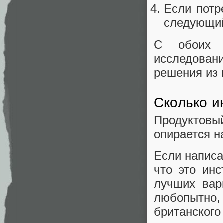
Если потр
следующий
С обоих 
исследовани
решения из 
Сколько и
Продуктов
опирается н
Если написа
что это ин
лучших вар
любопытно,
британского