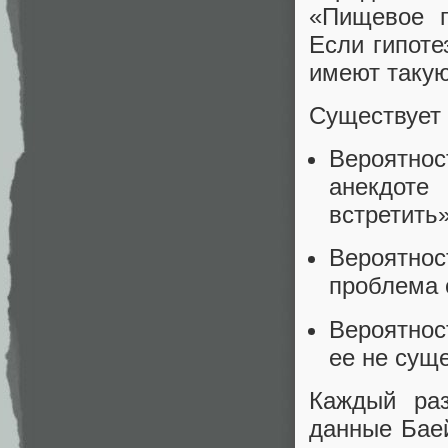
«Пищевое п
Если гипоте
имеют такую
Существует 
Вероятнос
анекдоте
встретить
Вероятнос
проблема 
Вероятнос
ее не суще
Каждый раз
данные Бае