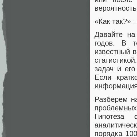
вероятность
«Как так?» -
Давайте на
годов. В 
известный в
статистикой
задач и ег
Если кратк
информация 
Разберем н
проблемных
Гипотеза
аналитичес
порядка 100