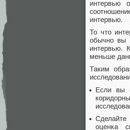
интервью о
соотношени
интервью.
То что инте
обычно вы 
интервью. 
меньше дан
Таким обра
исследовани
Если вы п
коридор
исследова
Сделайте 
оценка с