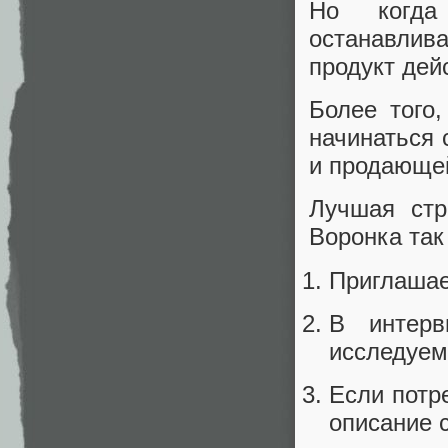
Но когда
останавлив
продукт дей
Более того
начинаться 
и продающей
Лучшая стр
Воронка так
Приглашае
В интер
исследуем
Если потр
описание 