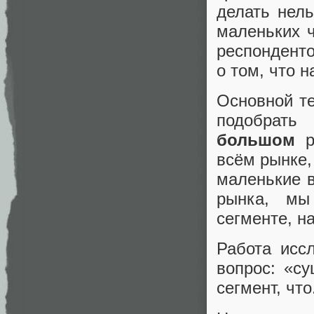
делать нель
маленьких ч
респонденто
о том, что 
Основной те
подобрать
большом
ры
всём рынке,
маленькие в
рынка, мы
сегменте, н
Работа иссл
вопрос: «с
сегмент, что.