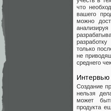
учесть в те
что необхо
вашего про
можно дост
анализируя 
разрабатыв
разработку
только посл
не приводя
среднего че
Интервью 
Создание пр
нельзя дел
может быт
продукта ещ