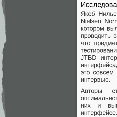
Исследова
Якоб Нильс
Nielsen Nor
котором выя
проводить в
что предме
тестировани
JTBD интер
интерфейса,
это совсем
интервью.
Авторы с
оптимальног
них и выг
интерфейсе