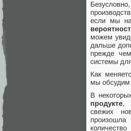
Безусловно
производств
если мы на
вероятнос
можем увиде
дальше доп
прежде чем
системы для
Как меняет
мы обсудим 
В некоторы
продукте
, 
свежих но
произошла
количество