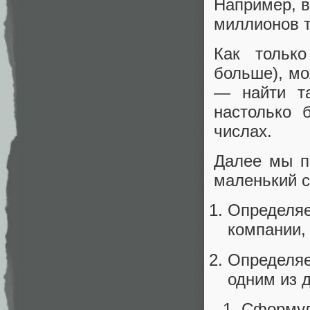
Например, в
миллионов т
Как тольк
больше), м
— найти та
настолько 
числах.
Далее мы п
маленький с
Определяе
компании, 
Определяе
одним из д
Сформули