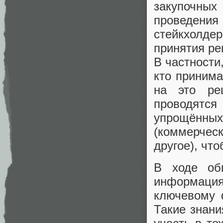
закупочных
проведени
стейкхолдер
принятия ре
В частности
кто принима
на это ре
проводятся
упрощённы
(коммерческ
другое), что
В ходе об
информация
ключевому 
Такие знани