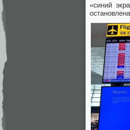
«синий экр
остановлена 