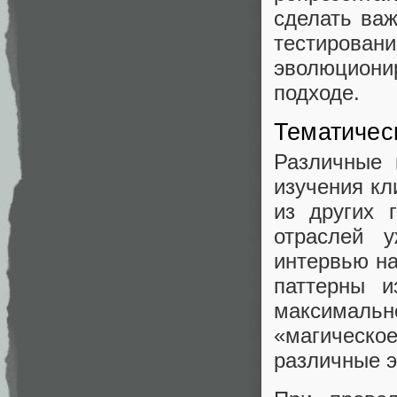
сделать важ
тестирован
эволюциони
подходе.
Тематичес
Различные 
изучения кл
из других 
отраслей у
интервью на
паттерны 
максимал
«магическо
различные 