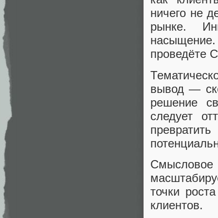
ничего не д
рынке. Ин
насыщение.
проведёте C
Тематическ
вывод — ск
решение св
следует от
превратить
потенциальн
Смысловое
масштабиру
точки рост
клиентов.