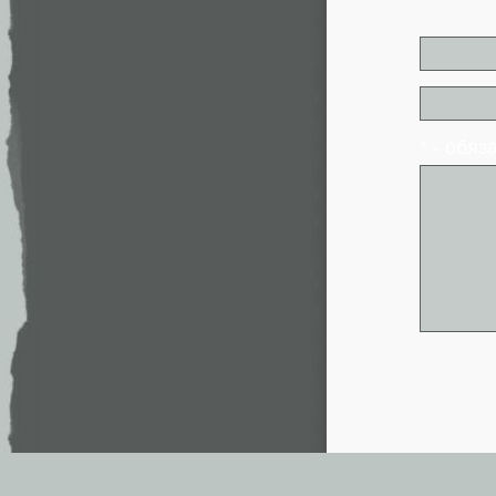
* - обя