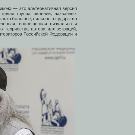
микон» — это альтернативная версия
 целая группа явлений, названных
олько большое, сильное государство
еленная, воплощенная визуально и
го творчества автора иллюстраций,
итераторов Российской Федерации и