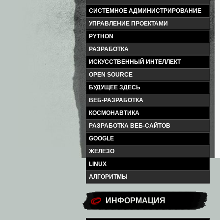
СИСТЕМНОЕ АДМИНИСТРИРОВАНИЕ
УПРАВЛЕНИЕ ПРОЕКТАМИ
PYTHON
РАЗРАБОТКА
ИСКУССТВЕННЫЙ ИНТЕЛЛЕКТ
OPEN SOURCE
БУДУЩЕЕ ЗДЕСЬ
ВЕБ-РАЗРАБОТКА
КОСМОНАВТИКА
РАЗРАБОТКА ВЕБ-САЙТОВ
GOOGLE
ЖЕЛЕЗО
LINUX
АЛГОРИТМЫ
ИНФОРМАЦИЯ