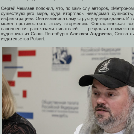
Сергей Чекмаев пояснил, что, по замыслу авторов, «Метроно
существующего мира, куда вторглась неведомая сущность,
инфильтрацией. Она изменила саму структуру мироздания. И т
может противостоять этому вторжению. Фантастическая вс
наполненная рассказами писателей, — результат совместно
художника из Санкт-Петербурга
Алексея Андреева
, Союза л
издательства Pulsart.