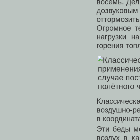
восемь. Дел
дозвуковым
оттормозить
Огромное т
нагрузки н
горения топ
Классическ
воздушно-ре
в координат
Эти беды мо
воздух в ка