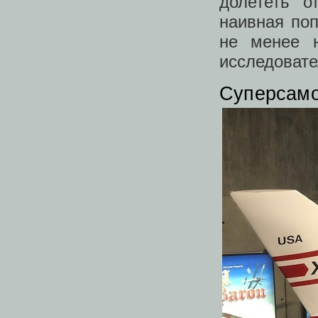
долететь о
наивная поп
не менее н
исследовате
Суперсамо