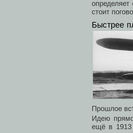
определяет 
стоит погов
Быстрее п
Прошлое вст
Идею прямо
ещё в 1913