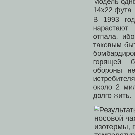
Модель одно
14х22 фута
В 1993 год
нарастают
отпала, ибо
таковым быт
бомбардиро
горящей б
обороны не
истребител
около 2 ми
долго жить.