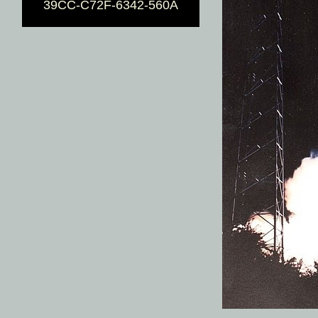
39CC-C72F-6342-560A