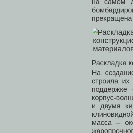
на самом 
бомбардиро
прекращена 
Раскладка к
На создани
строила их
поддержке 
корпус-вол
и двумя ки
клиновидной
масса – ок
жаропрочно