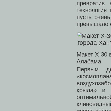
превратив 
технология 
пусть очень
превышало с
Макет Х-30 
Алабама
Первым д
«космоплан
воздухозаб
крыла» и 
оптимально
клиновид
использовал