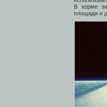
В корме за
площади и д