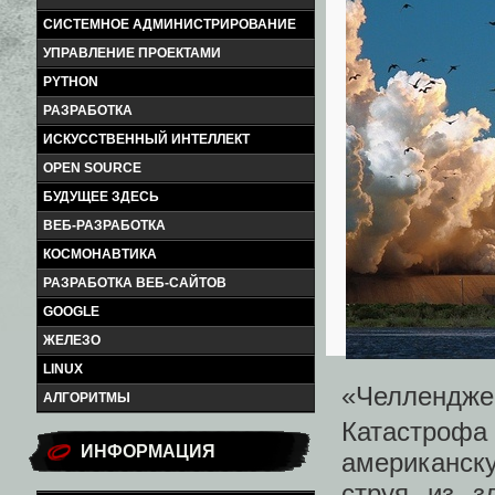
СИСТЕМНОЕ АДМИНИСТРИРОВАНИЕ
УПРАВЛЕНИЕ ПРОЕКТАМИ
PYTHON
РАЗРАБОТКА
ИСКУССТВЕННЫЙ ИНТЕЛЛЕКТ
OPEN SOURCE
БУДУЩЕЕ ЗДЕСЬ
ВЕБ-РАЗРАБОТКА
КОСМОНАВТИКА
РАЗРАБОТКА ВЕБ-САЙТОВ
GOOGLE
ЖЕЛЕЗО
LINUX
«Челленджер
АЛГОРИТМЫ
Катастрофа
ИНФОРМАЦИЯ
американск
струя из з