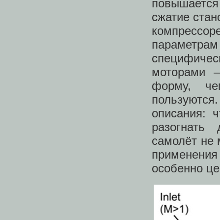
повышается 
сжатие стан
компрессор
параметрам
специфиче
моторами –
форму, че
пользуются
описания: ч
разогнать
самолёт не 
применения
особенно це