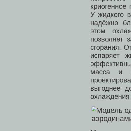
криогенное 
У жидкого 
надёжно бл
этом охла
позволяет 
сгорания. О
испаряет ж
эффективным
масса и 
проектиров
выгоднее д
охлаждения 