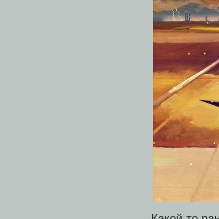
Какой-то ра