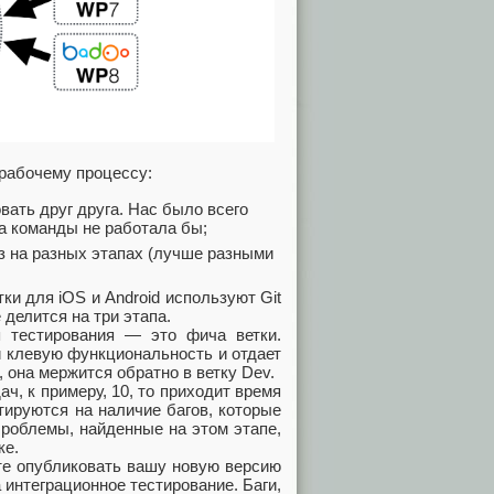
рабочему процессу:
вать друг друга. Нас было всего
на команды не работала бы;
з на разных этапах (лучше разными
и для iOS и Android используют Git
 делится на три этапа.
п тестирования — это фича ветки.
ей клевую функциональность и отдает
, она мержится обратно в ветку Dev.
ч, к примеру, 10, то приходит время
тируются на наличие багов, которые
Проблемы, найденные на этом этапе,
ке.
ите опубликовать вашу новую версию
 интеграционное тестирование. Баги,