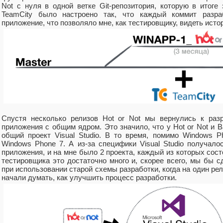
Not с нуля в одной ветке Git-репозитория, которую в итоге
TeamCity было настроено так, что каждый коммит разра
приложение, что позволяло мне, как тестировщику, видеть исто
Спустя несколько релизов Hot or Not мы вернулись к раз
приложения с общим ядром. Это значило, что у Hot or Not и B
общий проект Visual Studio. В то время, помимо Windows 
Windows Phone 7. А из-за специфики Visual Studio получало
приложения, и на мне было 2 проекта, каждый из которых сост
тестировщика это достаточно много и, скорее всего, мы бы 
при использовании старой схемы разработки, когда на один рели
начали думать, как улучшить процесс разработки.