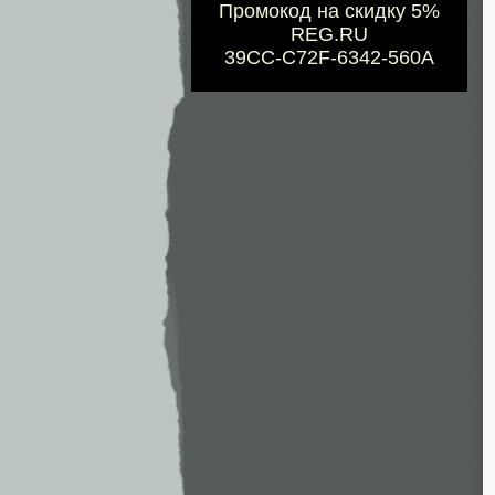
Промокод на скидку 5%
REG.RU
39CC-C72F-6342-560A