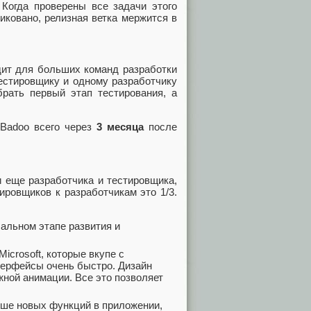
 Когда проверены все задачи этого
иковано, релизная ветка мержится в
одит для больших команд разработки
тестировщику и одному разработчику
ать первый этап тестирования, а
 Badoo всего через
3 месяца
после
 еще разработчика и тестировщика,
ировщиков к разработчикам это 1/3.
чальном этапе развития и
icrosoft, которые вкупе с
терфейсы очень быстро. Дизайн
жной анимации. Все это позволяет
ьше новых функций в приложении,