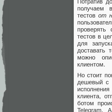
Потратив д
получаем 
тестов
от н
пользовател
проверять 
тестов в це
для запуск
доставать 
можно опи
клиентом.
Но стоит по
дешевый с 
исполнения
клиента, от
ботом прои
Telegram. 