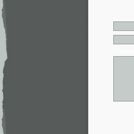
* - обя