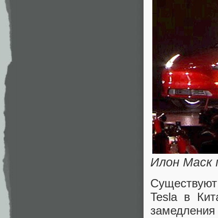
Илон Маск 
Существуют 
Tesla в Ки
замедления