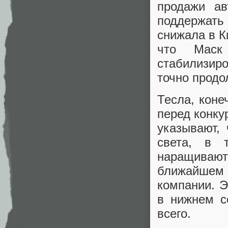
продажи ав
поддержать
снижала в К
что Маск
стабилизиро
точно продо
Тесла, коне
перед конку
указывают,
света, в 
наращивают 
ближайшем
компании. Э
в нижнем с
всего.