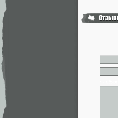
* - обя