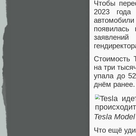
Чтобы пере
2023 года
автомобили
появилась 
заявлений
гендиректор
Стоимость T
на три тыся
упала до 5
днём ранее.
Tesla Model
Что ещё уди