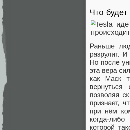
Что будет
Раньше люд
разрулит. И
Но после ун
эта вера си
как Маск т
вернуться 
позволяя ск
признает, ч
при нём ко
когда-либо
которой так