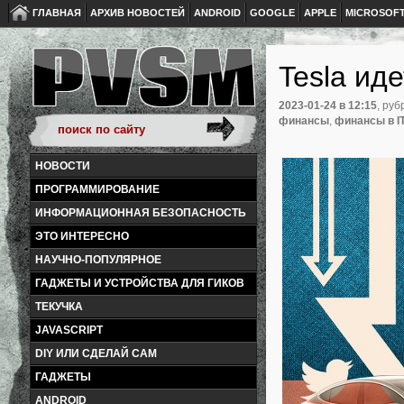
ГЛАВНАЯ
АРХИВ НОВОСТЕЙ
ANDROID
GOOGLE
APPLE
MICROSOF
Tesla ид
2023-01-24
в 12:15
, руб
финансы
,
финансы в I
НОВОСТИ
ПРОГРАММИРОВАНИЕ
ИНФОРМАЦИОННАЯ БЕЗОПАСНОСТЬ
ЭТО ИНТЕРЕСНО
НАУЧНО-ПОПУЛЯРНОЕ
ГАДЖЕТЫ И УСТРОЙСТВА ДЛЯ ГИКОВ
ТЕКУЧКА
JAVASCRIPT
DIY ИЛИ СДЕЛАЙ САМ
ГАДЖЕТЫ
ANDROID