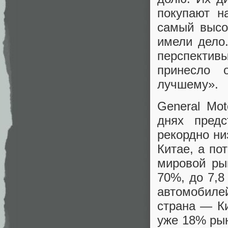
покупают н
самый высо
имели дело
перспективы
принесло 
лучшему».
General Mot
днях предс
рекордно ни
Китае, а по
мировой ры
70%, до 7,8
автомобиле
страна — Ки
уже 18% рын