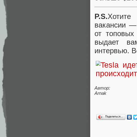
P.S.
Хотите
вакансии 
от топовых
выдает ва
интервью. В
Автор:
Arnak
Поделиться…