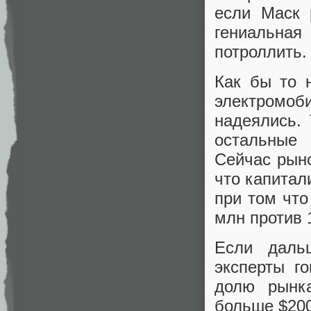
если Маск 
гениальная
потроллить.
Как бы то 
электромо
надеялись.
остальные 
Сейчас рыно
что капитал
при том что
млн против 
Если дальш
эксперты г
долю рынка
больше $200