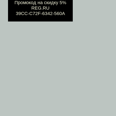
Промокод на скидку 5%
REG.RU
39CC-C72F-6342-560A