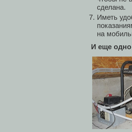
сделана.
Иметь удо
показания
на мобил
И еще одно