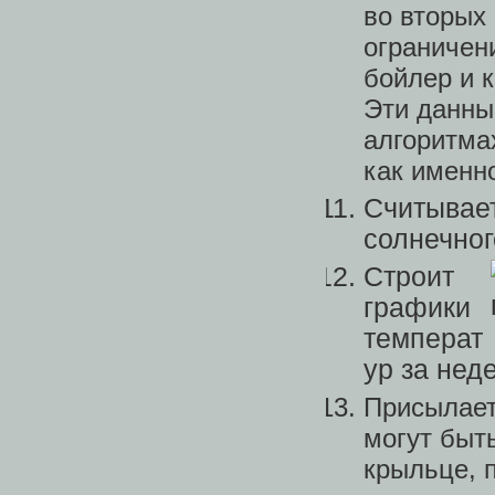
во вторых
ограничен
бойлер и 
Эти данны
алгоритмах
как именно
Считывает
солнечног
Строит
графики
температ
ур за нед
Присылает
могут быт
крыльце, 