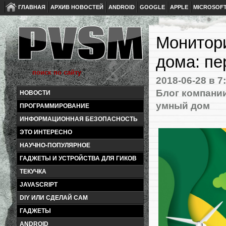
ГЛАВНАЯ
АРХИВ НОВОСТЕЙ
ANDROID
GOOGLE
APPLE
MICROSOF
Монитори
дома: пе
2018-06-28
в 7
Блог компани
НОВОСТИ
умный дом
ПРОГРАММИРОВАНИЕ
ИНФОРМАЦИОННАЯ БЕЗОПАСНОСТЬ
ЭТО ИНТЕРЕСНО
НАУЧНО-ПОПУЛЯРНОЕ
ГАДЖЕТЫ И УСТРОЙСТВА ДЛЯ ГИКОВ
ТЕКУЧКА
JAVASCRIPT
DIY ИЛИ СДЕЛАЙ САМ
ГАДЖЕТЫ
ANDROID