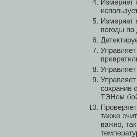
Измеряет 
используе
Измеряет 
погоды по
Детектиру
Управляет
превратил
Управляет
Управляет
сохранив 
ТЭНом бо
Проверяет
также счи
важно, так
температу