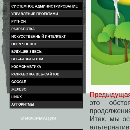
СИСТЕМНОЕ АДМИНИСТРИРОВАНИЕ
УПРАВЛЕНИЕ ПРОЕКТАМИ
PYTHON
РАЗРАБОТКА
ИСКУССТВЕННЫЙ ИНТЕЛЛЕКТ
OPEN SOURCE
БУДУЩЕЕ ЗДЕСЬ
ВЕБ-РАЗРАБОТКА
КОСМОНАВТИКА
РАЗРАБОТКА ВЕБ-САЙТОВ
GOOGLE
ЖЕЛЕЗО
Предыдущая
LINUX
это обсто
АЛГОРИТМЫ
продолжени
Итак, мы ос
ИНФОРМАЦИЯ
альтернати