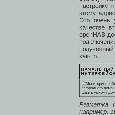
настройку 
этому адрес
Это очень 
качестве в
openHAB дос
подключен
полученный
как-то.
НАЧАЛЬНЫЙ
ИНТЕРФЕЙС
Разметка 
например, 