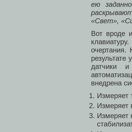
ею заданн
раскрываю
«Свет», «Си
Вот вроде и
клавиатуру
очертания. 
результате 
датчики и
автоматиза
внедрена си
Измеряет 
Измеряет 
Измеряет 
стабилиза