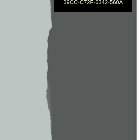
39CC-C72F-6342-560A