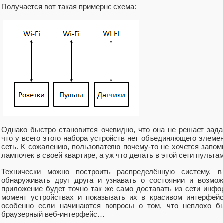
Получается вот такая примерно схема:
Однако быстро становится очевидно, что она не решает зада
что у всего этого набора устройств нет объединяющего элеме
сеть. К сожалению, пользователю почему-то не хочется запом
лампочек в своей квартире, а уж что делать в этой сети пульта
Технически можно построить распределённую систему, в
обнаруживать друг друга и узнавать о состоянии и возмож
приложение будет точно так же само доставать из сети инф
момент устройствах и показывать их в красивом интерфейс
особенно если начинаются вопросы о том, что неплохо б
браузерный веб-интерфейс…