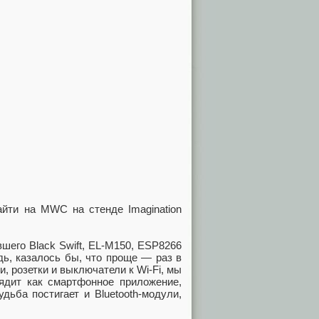
айти на MWC на стенде Imagination
шего Black Swift, EL-M150, ESP8266
дь, казалось бы, что проще — раз в
, розетки и выключатели к Wi-Fi, мы
ядит как смартфонное приложение,
ьба постигает и Bluetooth-модули,