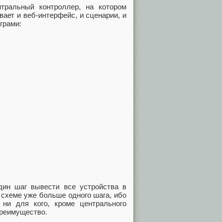
тральный контроллер, на котором
ает и веб-интерфейс, и сценарии, и
грами:
дин шаг вывести все устройства в
 схеме уже больше одного шага, ибо
 ни для кого, кроме центрального
 преимущество.