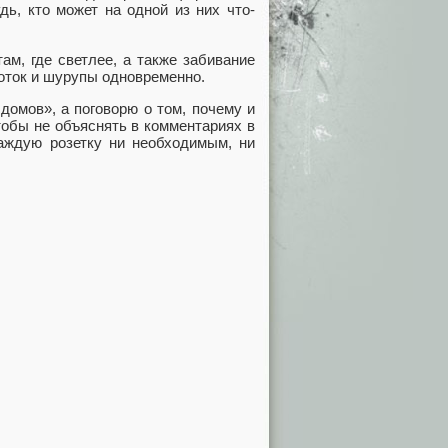
дь, кто может на одной из них что-
ам, где светлее, а также забивание
лоток и шурупы одновременно.
домов», а поговорю о том, почему и
тобы не объяснять в комментариях в
каждую розетку ни необходимым, ни