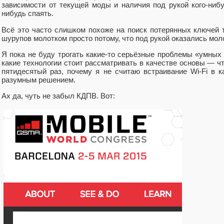
зависимости от текущей моды и наличия под рукой кого-нибу
нибудь спаять.
Всё это часто слишком похоже на поиск потерянных ключей т
шурупов молотком просто потому, что под рукой оказались мо
Я пока не буду трогать какие-то серьёзные проблемы «умных 
какие технологии стоит рассматривать в качестве основы — ч
пятидесятый раз, почему я не считаю встраивание Wi-Fi в 
разумным решением.
Ах да, чуть не забыл КДПВ. Вот: