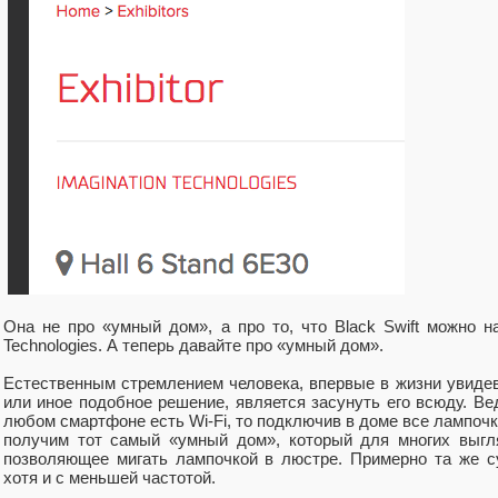
Она не про «умный дом», а про то, что Black Swift можно н
Technologies. А теперь давайте про «умный дом».
Естественным стремлением человека, впервые в жизни увидев
или иное подобное решение, является засунуть его всюду. Ве
любом смартфоне есть Wi-Fi, то подключив в доме все лампочки
получим тот самый «умный дом», который для многих выгл
позволяющее мигать лампочкой в люстре. Примерно та же суд
хотя и с меньшей частотой.