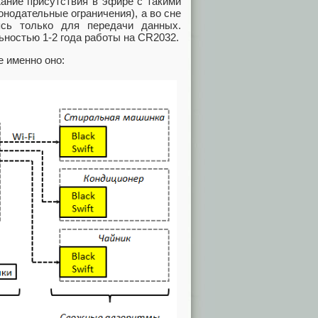
ание присутствия в эфире с такими
онодательные ограничения), а во сне
сь только для передачи данных.
ьностью 1-2 года работы на CR2032.
е именно оно: