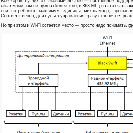
Всё хорошо у них и с экономичностью — постоянное поддерж
системами нам не нужно (более того, в 868 МГц на это есть зак
они потребляют максимум единицы микроампер, просыпая
Соответственно, для пульта управления сразу становятся реал
Но при этом и Wi-Fi остаётся место — просто надо понимать, гд