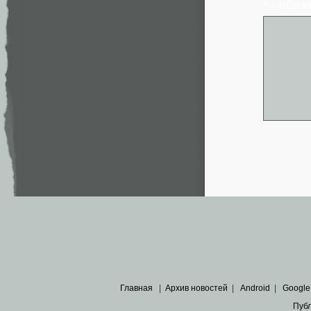
* - обя
Главная
|
Архив новостей
|
Android
|
Google
Пуб