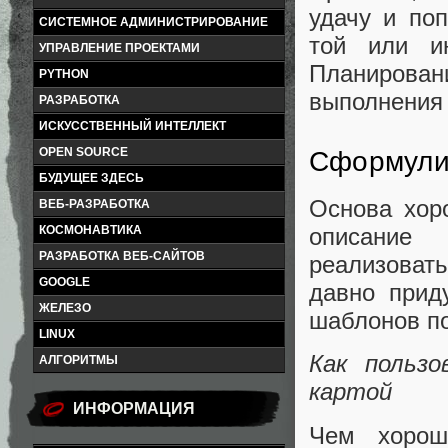
удачу и по
СИСТЕМНОЕ АДМИНИСТРИРОВАНИЕ
той или и
УПРАВЛЕНИЕ ПРОЕКТАМИ
Планирован
PYTHON
выполнения 
РАЗРАБОТКА
ИСКУССТВЕННЫЙ ИНТЕЛЛЕКТ
OPEN SOURCE
Сформули
БУДУЩЕЕ ЗДЕСЬ
Основа хор
ВЕБ-РАЗРАБОТКА
КОСМОНАВТИКА
описание
РАЗРАБОТКА ВЕБ-САЙТОВ
реализовать
GOOGLE
давно прид
ЖЕЛЕЗО
шаблонов по
LINUX
Как пользо
АЛГОРИТМЫ
картой
ИНФОРМАЦИЯ
Чем хорош