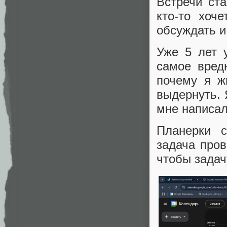
Встречи ст
кто-то хоч
обсуждать и
Уже 5 лет 
самое вред
почему я ж
выдернуть. 
мне написа
Планерки с
задача пров
чтобы задач