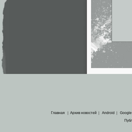
Главная
|
Архив новостей
|
Android
|
Google
Пуб