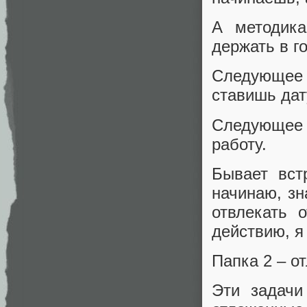
А методика
держать в г
Следующее 
ставишь дат
Следующее д
работу.
Бывает вст
начинаю, зн
отвлекать 
действию, я
Папка 2 – о
Эти задачи