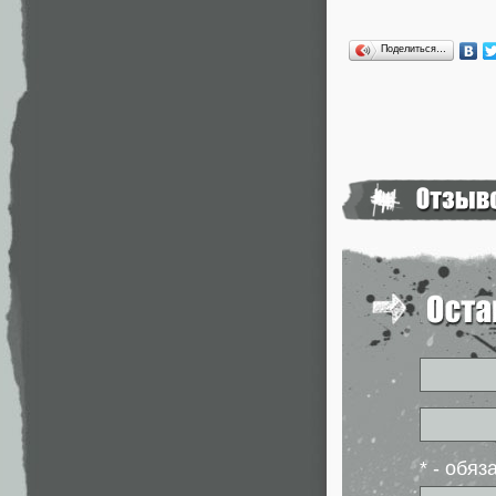
Поделиться…
* - обя