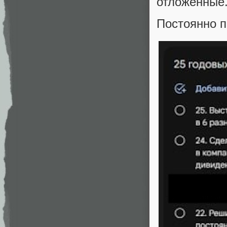
отложенны
Постоянно п