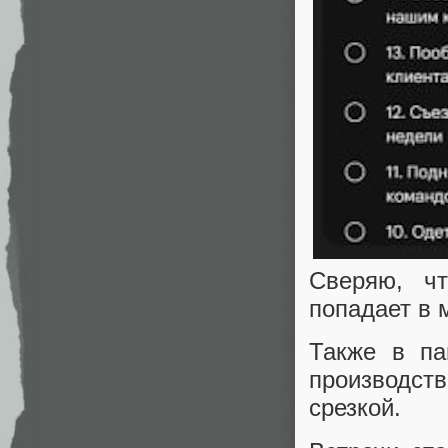
Сверяю, ч
попадает в 
Также в па
производст
срезкой.