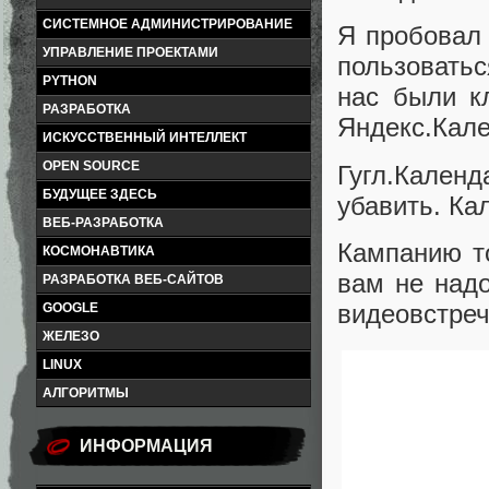
СИСТЕМНОЕ АДМИНИСТРИРОВАНИЕ
Я пробовал 
УПРАВЛЕНИЕ ПРОЕКТАМИ
пользоватьс
PYTHON
нас были к
РАЗРАБОТКА
Яндекс.Кале
ИСКУССТВЕННЫЙ ИНТЕЛЛЕКТ
OPEN SOURCE
Гугл.Календ
БУДУЩЕЕ ЗДЕСЬ
убавить. К
ВЕБ-РАЗРАБОТКА
Кампанию т
КОСМОНАВТИКА
вам не надо
РАЗРАБОТКА ВЕБ-САЙТОВ
видеовстреч
GOOGLE
ЖЕЛЕЗО
LINUX
АЛГОРИТМЫ
ИНФОРМАЦИЯ