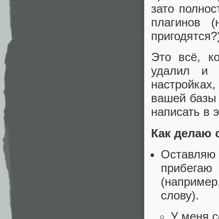
зато полнос
плагинов 
пригодятся?
Это всё, к
удалил и 
настройках,
вашей базы 
написать в 
Как делаю 
Оставляю
прибегаю 
(наприме
слову).
У меня с