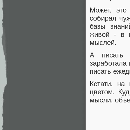
Может, это
собирал чуж
базы знани
живой - в 
мыслей.
А писать 
заработала 
писать ежед
Кстати, на
цветом. Куд
мысли, объе