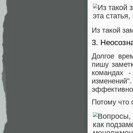
Из такой за
3. Неосозн
Долгое вре
пишу замет
командах -
изменений
эффективно
Потому что 