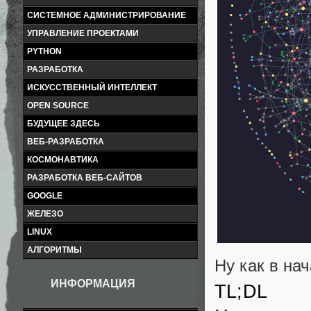
СИСТЕМНОЕ АДМИНИСТРИРОВАНИЕ
УПРАВЛЕНИЕ ПРОЕКТАМИ
PYTHON
РАЗРАБОТКА
ИСКУССТВЕННЫЙ ИНТЕЛЛЕКТ
OPEN SOURCE
БУДУЩЕЕ ЗДЕСЬ
ВЕБ-РАЗРАБОТКА
КОСМОНАВТИКА
РАЗРАБОТКА ВЕБ-САЙТОВ
GOOGLE
ЖЕЛЕЗО
LINUX
АЛГОРИТМЫ
Ну как в на
ИНФОРМАЦИЯ
TL;DL