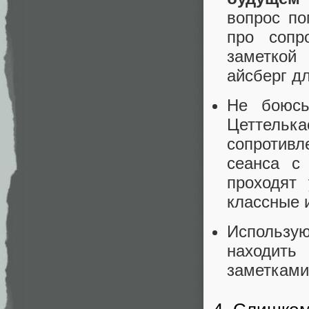
вопрос по
про сопр
заметкой
айсберг д
Не боюсь
Цеттельк
сопротивл
сеанса с
проходят
классные 
Использу
находить
заметками