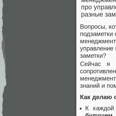
Вопросы, ко
подзаметки 
менеджмента
управление 
заметки?
Сейчас я 
сопротивле
менеджмент
знаний и по
Как делаю 
К каждой
будущем 