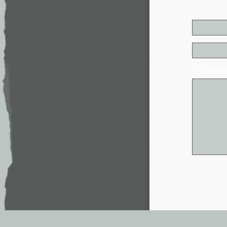
* - обя