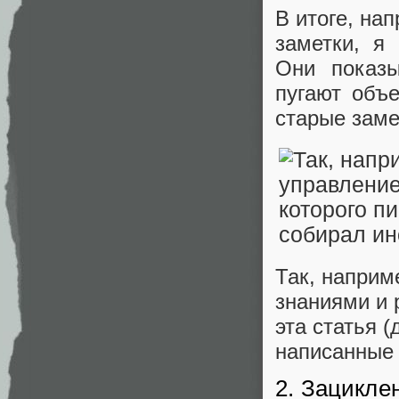
В итоге, на
заметки, я
Они показ
пугают объ
старые заме
Так, наприм
знаниями и 
эта статья 
написанные 
2. Зацикле