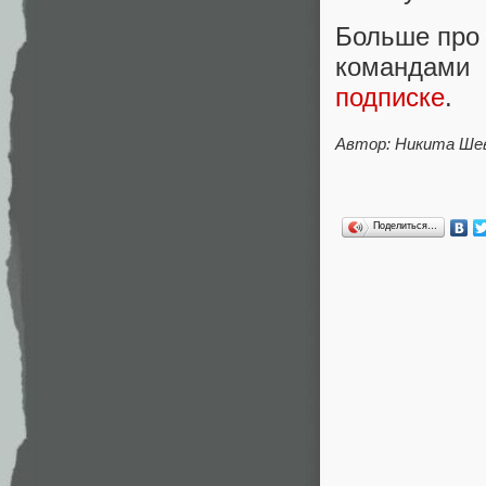
Больше про 
командами
подписке
.
Автор: Никита Ше
Поделиться…