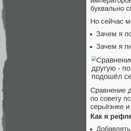
императоров
буквально с
Но сейчас м
Зачем я п
Зачем я п
Сравнение дв
по совету п
серьёзнее и 
Как я рефл
Добавлят