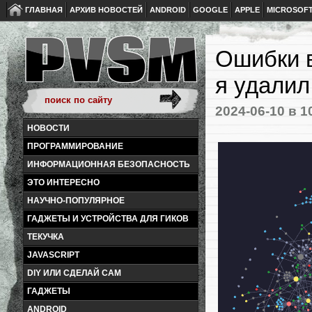
ГЛАВНАЯ
АРХИВ НОВОСТЕЙ
ANDROID
GOOGLE
APPLE
MICROSOF
Ошибки в
я удалил
2024-06-10
в 1
НОВОСТИ
ПРОГРАММИРОВАНИЕ
ИНФОРМАЦИОННАЯ БЕЗОПАСНОСТЬ
ЭТО ИНТЕРЕСНО
НАУЧНО-ПОПУЛЯРНОЕ
ГАДЖЕТЫ И УСТРОЙСТВА ДЛЯ ГИКОВ
ТЕКУЧКА
JAVASCRIPT
DIY ИЛИ СДЕЛАЙ САМ
ГАДЖЕТЫ
ANDROID