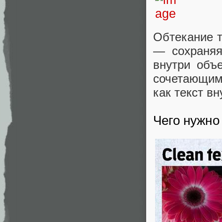
Обтекание т
— сохраняя
внутри объе
сочетающим
как текст в
Чего нужно