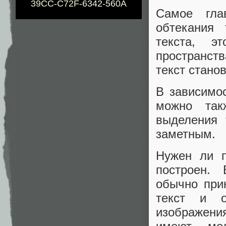
39CC-C72F-6342-560A
Самое гла
обтекания 
текста, э
пространств
текст стано
В зависимо
можно так
выделения 
заметным.
Нужен ли п
построен. 
обычно при
текст и о
изображени