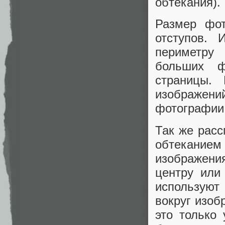
обтекания).
Размер фот
отступов. 
периметру
больших ф
страницы. 
изображен
фотографии 
Так же рас
обтеканием
изображени
центру или
используют
вокруг изоб
это только 