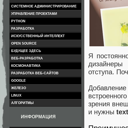
СИСТЕМНОЕ АДМИНИСТРИРОВАНИЕ
УПРАВЛЕНИЕ ПРОЕКТАМИ
PYTHON
РАЗРАБОТКА
ИСКУССТВЕННЫЙ ИНТЕЛЛЕКТ
OPEN SOURCE
БУДУЩЕЕ ЗДЕСЬ
Я постоянн
ВЕБ-РАЗРАБОТКА
дизайнеры 
КОСМОНАВТИКА
отступа. По
РАЗРАБОТКА ВЕБ-САЙТОВ
GOOGLE
Добавление 
ЖЕЛЕЗО
встроенного
LINUX
зрения внеш
АЛГОРИТМЫ
и нужны
text
ИНФОРМАЦИЯ
Преимущес