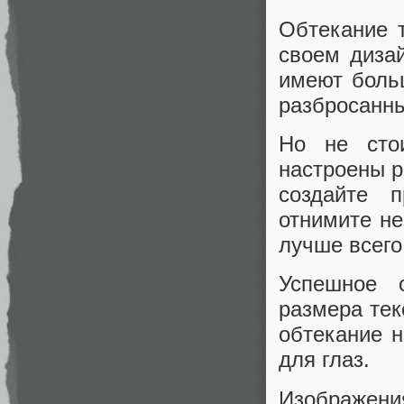
Обтекание 
своем дизай
имеют боль
разбросанны
Но не сто
настроены р
создайте 
отнимите не
лучше всего
Успешное 
размера тек
обтекание н
для глаз.
Изображени