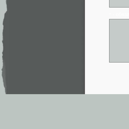
* - обя