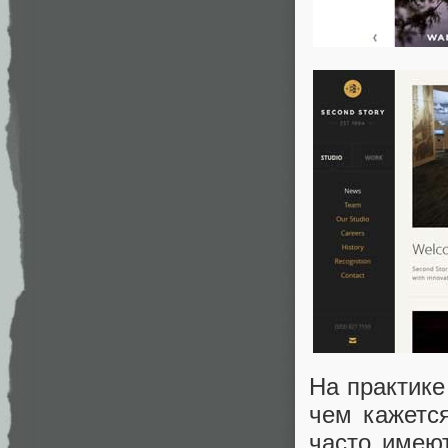
На практике
чем кажется
часто имею