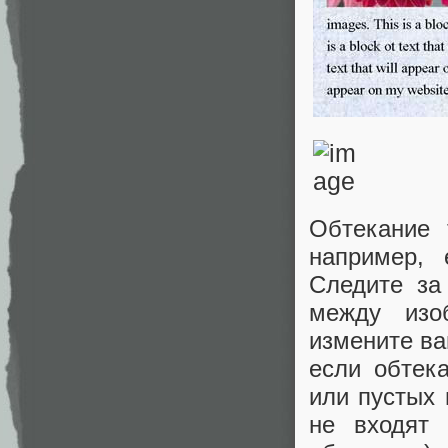
Обтекание 
например, 
Следите за
между изо
измените ва
если обтек
или пустых 
не входят 