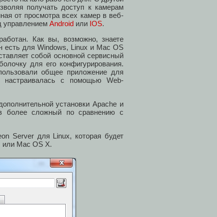
озволяя получать доступ к камерам
ная от просмотра всех камер в веб-
од управлением
Android
или
IOS
.
аботан. Как вы, возможно, знаете
н есть для Windows, Linux и Mac OS
дставляет собой основной сервисный
болочку для его конфигурирования.
пользовали общее приложение для
ux настраивалась с помощью Web-
дополнительной установки Apache и
 в более сложный по сравнению с
n Server для Linux, которая будет
s или Mac OS X.