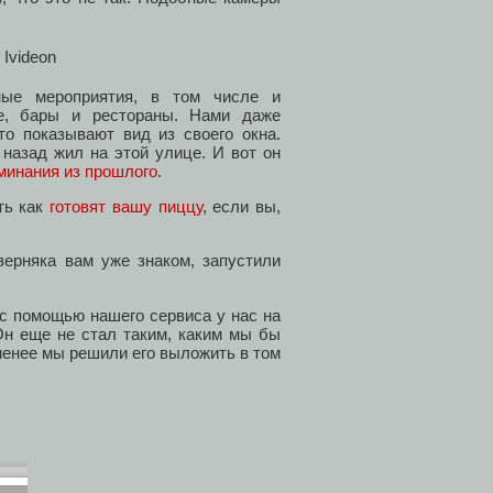
ные мероприятия, в том числе и
фе, бары и рестораны. Нами даже
то показывают вид из своего окна.
 назад жил на этой улице. И вот он
минания из прошлого
.
ть как
готовят вашу пиццу
, если вы,
аверняка вам уже знаком, запустили
с помощью нашего сервиса у нас на
Он еще не стал таким, каким мы бы
 менее мы решили его выложить в том