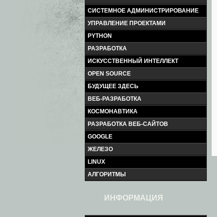
СИСТЕМНОЕ АДМИНИСТРИРОВАНИЕ
УПРАВЛЕНИЕ ПРОЕКТАМИ
PYTHON
РАЗРАБОТКА
ИСКУССТВЕННЫЙ ИНТЕЛЛЕКТ
OPEN SOURCE
БУДУЩЕЕ ЗДЕСЬ
ВЕБ-РАЗРАБОТКА
КОСМОНАВТИКА
РАЗРАБОТКА ВЕБ-САЙТОВ
GOOGLE
ЖЕЛЕЗО
LINUX
АЛГОРИТМЫ
ИНФОРМАЦИЯ