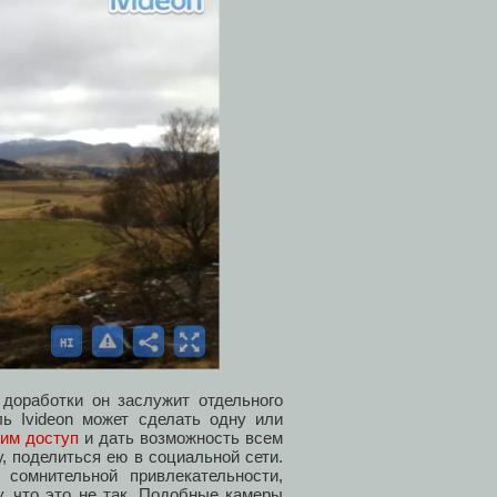
 доработки он заслужит отдельного
ль Ivideon может сделать одну или
ним доступ
и дать возможность всем
у, поделиться ею в социальной сети.
сомнительной привлекательности,
, что это не так. Подобные камеры