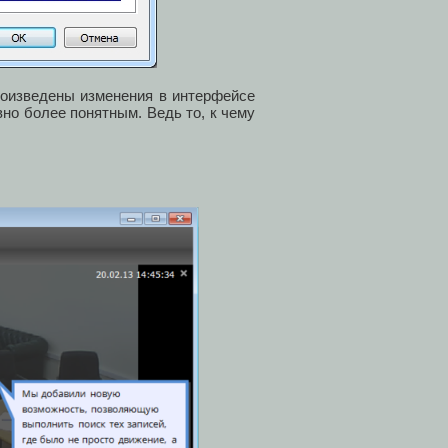
роизведены изменения в интерфейсе
вно более понятным. Ведь то, к чему