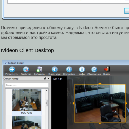
Помимо приведения к общему виду в Ivideon Server’е были п
добавления и настройки камер. Надеемся, что он стал интуити
мы стремимся это простота.
Ivideon Client Desktop