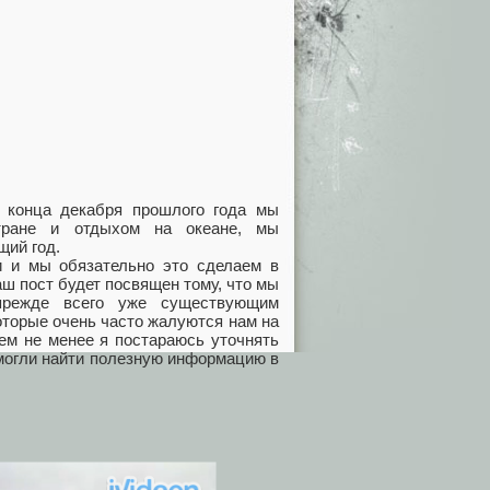
 конца декабря прошлого года мы
тране и отдыхом на океане, мы
щий год.
и и мы обязательно это сделаем в
аш пост будет посвящен тому, что мы
прежде всего уже существующим
оторые очень часто жалуются нам на
ем не менее я постараюсь уточнять
смогли найти полезную информацию в