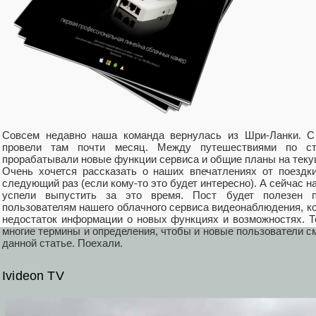
Совсем недавно наша команда вернулась из Шри-Ланки. С
провели там почти месяц. Между путешествиями по с
прорабатывали новые функции сервиса и общие планы на теку
Очень хочется рассказать о наших впечатлениях от поездк
следующий раз (если кому-то это будет интересно). А сейчас н
успели выпустить за это время. Пост будет полезен 
пользователям нашего облачного сервиса видеонаблюдения, к
недостаток информации о новых функциях и возможностях. Т
многие термины и определения, чтобы и новые пользователи 
данной статье. Поехали.
Ivideon TV