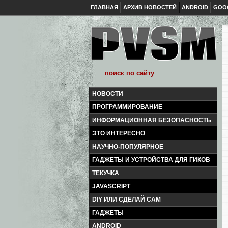
ГЛАВНАЯ
АРХИВ НОВОСТЕЙ
ANDROID
GOO
НОВОСТИ
ПРОГРАММИРОВАНИЕ
ИНФОРМАЦИОННАЯ БЕЗОПАСНОСТЬ
ЭТО ИНТЕРЕСНО
НАУЧНО-ПОПУЛЯРНОЕ
ГАДЖЕТЫ И УСТРОЙСТВА ДЛЯ ГИКОВ
ТЕКУЧКА
JAVASCRIPT
DIY ИЛИ СДЕЛАЙ САМ
ГАДЖЕТЫ
ANDROID