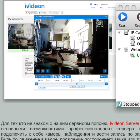
Для тех кто не знаком с нашим сервисом поясню.
Ivideon Server
основными возможностями профессионального сервера 
подключить к себе камеры наблюдения и вести запись по р
Будь то движение в кадре, появление постороннего звука или п