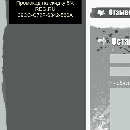
Промокод на скидку 5%
REG.RU
39CC-C72F-6342-560A
* - обя