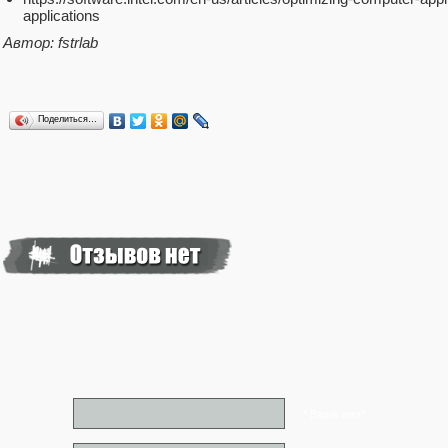
applications
Автор: fstrlab
Поделиться…
* Ваше имя*