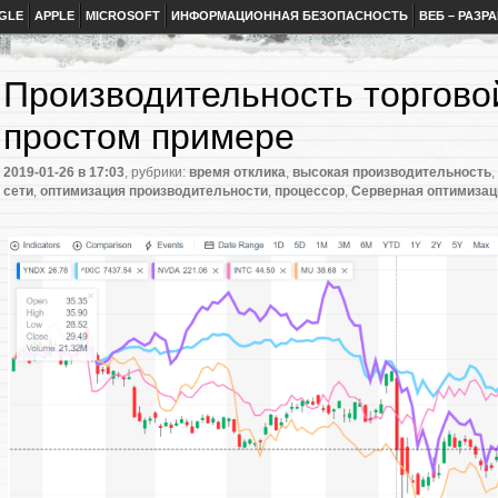
GLE
APPLE
MICROSOFT
ИНФОРМАЦИОННАЯ БЕЗОПАСНОСТЬ
ВЕБ – РАЗР
Производительность торгов
простом примере
2019-01-26
в 17:03
, рубрики:
время отклика
,
высокая производительность
,
сети
,
оптимизация производительности
,
процессор
,
Серверная оптимизац