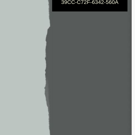
39CC-C72F-6342-560A