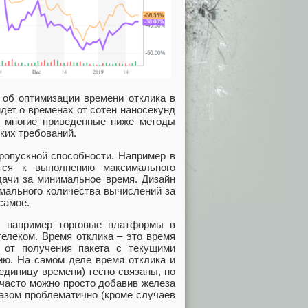
 об оптимизации времени отклика в
дет о временах от сотен наносекунд
й многие приведенные ниже методы
ких требований.
ропускной способности. Например в
тся к выполнению максимального
дачи за минимальное время. Дизайн
мального количества вычислений за
самое.
, например торговые платформы в
телеком. Время отклика – это время
 от получения пакета с текущими
ию. На самом деле время отклика и
единицу времени) тесно связаны, но
 часто можно просто добавив железа
азом проблематично (кроме случаев