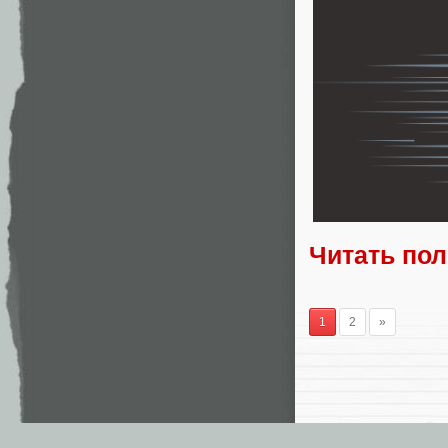
Читать по
1
2
»