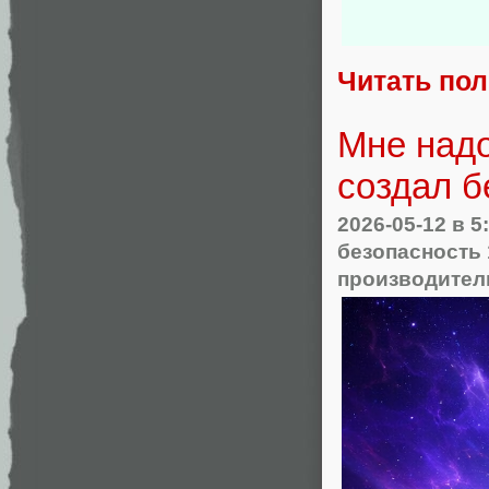
Читать по
Мне надо
создал б
2026-05-12
в 5
безопасность
производител