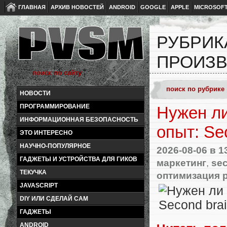
ГЛАВНАЯ
АРХИВ НОВОСТЕЙ
ANDROID
GOOGLE
APPLE
MICROSOF
РУБРИК
ПРОИЗВ
НОВОСТИ
ПРОГРАММИРОВАНИЕ
Нужен ли
ИНФОРМАЦИОННАЯ БЕЗОПАСНОСТЬ
опыт: Se
ЭТО ИНТЕРЕСНО
НАУЧНО-ПОПУЛЯРНОЕ
2026-08-06
в 1
ГАДЖЕТЫ И УСТРОЙСТВА ДЛЯ ГИКОВ
маркетинг
,
sec
ТЕКУЧКА
оптимизация 
JAVASCRIPT
DIY ИЛИ СДЕЛАЙ САМ
ГАДЖЕТЫ
ANDROID