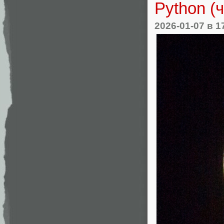
Python (ч
2026-01-07
в 1