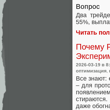
Вопрос
Два трейде
55%, выпла
Читать по
Почему P
Эксперим
2026-03-19
в 8
оптимизация
,
Все знают: 
– для прот
появлением
стираются.
даже обогн