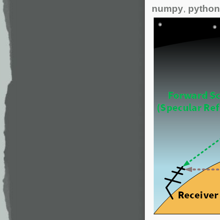
numpy
,
python