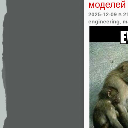
моделей
2025-12-09
в 2
engineering
,
m