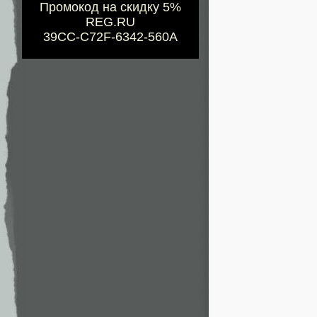
Промокод на скидку 5%
REG.RU
39CC-C72F-6342-560A