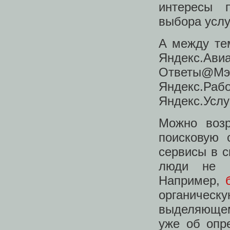
интересы 
выбора услу
А между тем
Яндекс.А
Ответы@М
Яндекс.Раб
Яндекс.Услуг
Можно возр
поисковую 
сервисы в с
люди не п
Например,
органическ
выделяющем
уже об опр