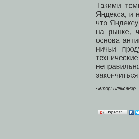
Такими тем
Яндекса, и 
что Яндекс
на рынке, 
основа анти
ничьи прод
технически
неправильно
закончиться
Автор: Александр
Поделиться…