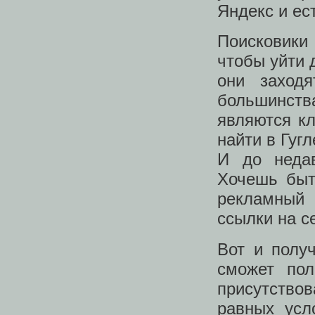
Яндекс и ест
Поисковики
чтобы уйти 
они заход
большинст
являются к
найти в Гугл
И до неда
Хочешь быт
рекламный 
ссылки на с
Вот и получ
сможет пол
присутство
равных усл