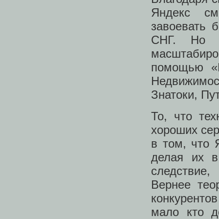
Яндекс см
завоевать 
СНГ. Но 
масштабиров
помощью «В
Недвижимос
Знатоки, Пут
То, что те
хороших сер
в том, что 
делая их в
следствие,
Вернее тео
конкурентов
мало кто д