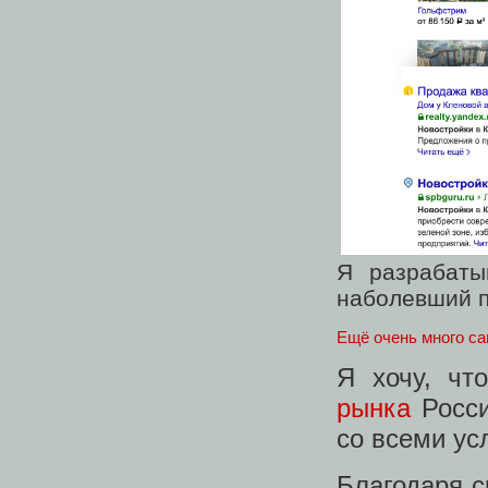
Я разрабаты
наболевший 
Ещё
очень
много
са
Я хочу, ч
рынка
Росси
со всеми ус
Благодаря 