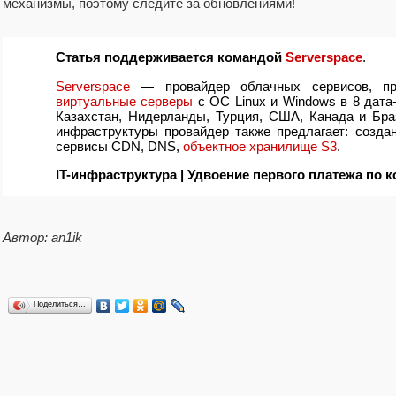
механизмы, поэтому следите за обновлениями!
Статья поддерживается командой
Serverspace
.
Serverspace
— провайдер облачных сервисов, пр
виртуальные серверы
с ОС Linux и Windows в 8 дата-
Казахстан, Нидерланды, Турция, США, Канада и Бра
инфраструктуры провайдер также предлагает: создан
сервисы CDN, DNS,
объектное хранилище S3
.
IT-инфраструктура | Удвоение первого платежа по 
Автор: an1ik
Поделиться…