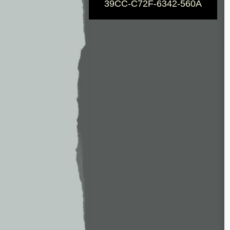
39CC-C72F-6342-560A