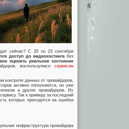
одит сейчас? С 20 по 23 сентября
лся доступ до видеохостинга
без
вно оценить реальное состояние
айдеров, воспользуемся
сервисом
ом контроле данных от провайдеров,
торов активно пополняется, но уже
елеком и других провайдеров. Их
ервису. Так к примеру за последний
асть которых приходится на ошибки
тдельная инфраструктура провайдера