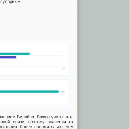
популярным:
ючением Билайна. Важно учитывать,
овой связи, поэтому значения от
выглядит более положительно, чем