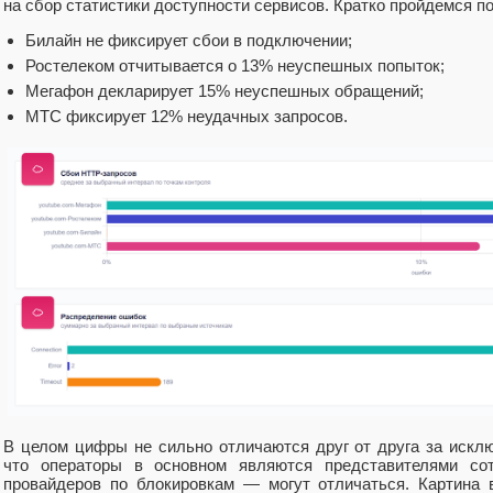
на сбор статистики доступности сервисов. Кратко пройдемся 
Билайн не фиксирует сбои в подключении;
Ростелеком отчитывается о 13% неуспешных попыток;
Мегафон декларирует 15% неуспешных обращений;
МТС фиксирует 12% неудачных запросов.
В целом цифры не сильно отличаются друг от друга за искл
что операторы в основном являются представителями сот
провайдеров по блокировкам — могут отличаться. Картина 