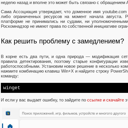
неделю назад и вполне это может быть связано с обращением
Сама Ассоциация утверждает, что доменное имя youtube.com
либо ограниченных ресурсов на момент начала августа. Р
платформе не принимались ни судами, ни уполномоченными
Роскомнадзор не имеют права по собственной инициативе огран
Как решить проблему с замедлением?
В корне есть два пути, и одна природа — модификация сет
правила детектирования, поэтому старые конфигурации изв
работоспособными. Установим новое решение в несколько ком
нажмите комбинацию клавиш Win+X и найдите строку PowerShell
команду:
winget
И если у вас выдает ошибку, то зайдите по
ссылке и скачайте
э