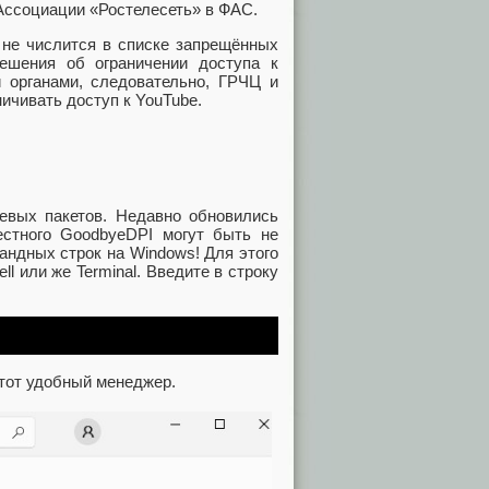
 Ассоциации «Ростелесеть» в ФАС.
 не числится в списке запрещённых
ешения об ограничении доступа к
 органами, следовательно, ГРЧЦ и
ичивать доступ к YouTube.
евых пакетов. Недавно обновились
естного GoodbyeDPI могут быть не
андных строк на Windows! Для этого
 или же Terminal. Введите в строку
тот удобный менеджер.