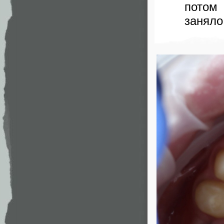
потом
заняло