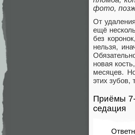
фото, позж
От удаления
ещё несколь
без коронок
нельзя, ина
Обязательн
новая кость,
месяцев. Н
этих зубов,
Приёмы 7-
седация
Ответн