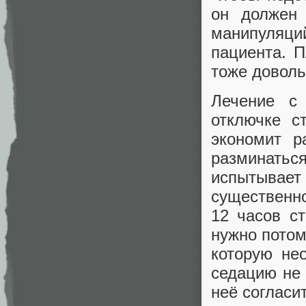
он должен 
манипуляци
пациента. П
тоже доволь
Лечение с 
отключке с
экономит р
разминаться
испытывае
существенн
12 часов с
нужно потом
которую не
седацию не 
неё согласи