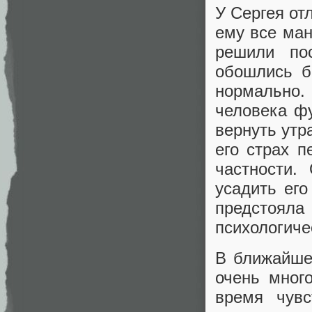
У Сергея от
ему все ман
решили по
обошлись б
нормально
человека фу
вернуть утр
его страх 
частности.
усадить его
предстояла
психологиче
В ближайше
очень мног
время чувс