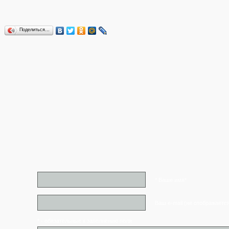
Поделиться…
* Ваше имя*
Ваш e-mail (не отображаетс
* - обязательные к заполнению поля