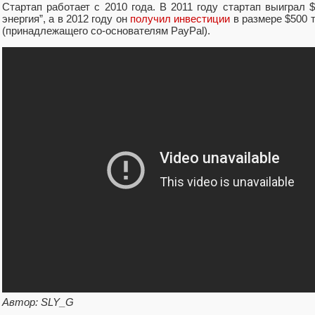
Стартап работает с 2010 года. В 2011 году стартап выиграл 
энергия”, а в 2012 году он
получил инвестиции
в размере $500 
(принадлежащего со-основателям PayPal).
Автор: SLY_G