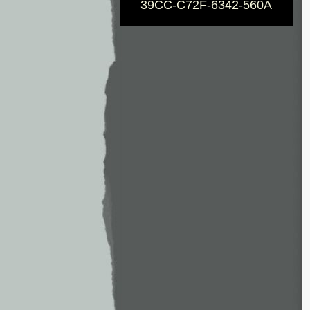
39CC-C72F-6342-560A