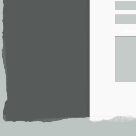
* - обя