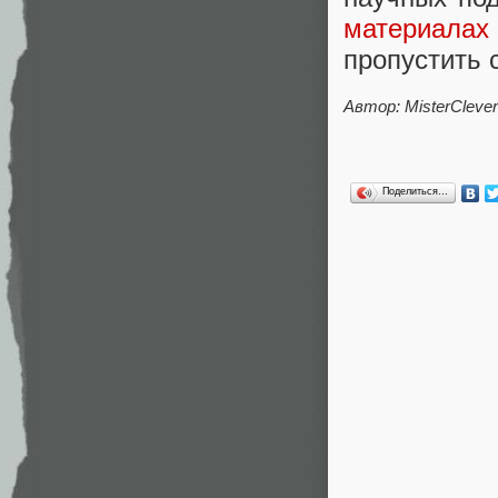
материала
пропустить 
Автор: MisterClever
Поделиться…