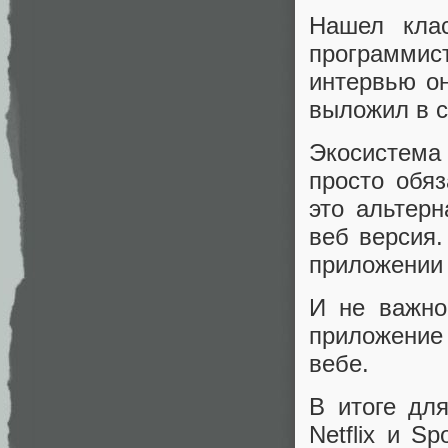
Нашел кла
программист
интервью он
выложил в с
Экосистема
просто обяз
это альтерн
веб версия.
приложении 
И не важно
приложение
вебе.
В итоге для
Netflix и S