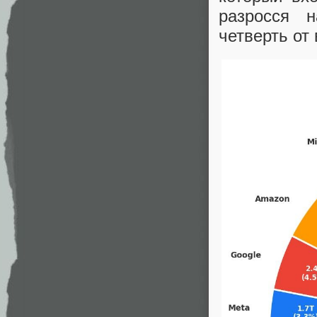
разросся н
четверть от 