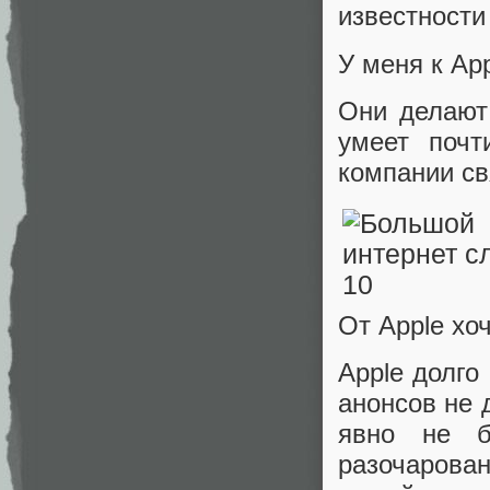
известности
У меня к Ap
Они делают
умеет почт
компании св
От Apple хоч
Apple долго
анонсов не 
явно не б
разочарова