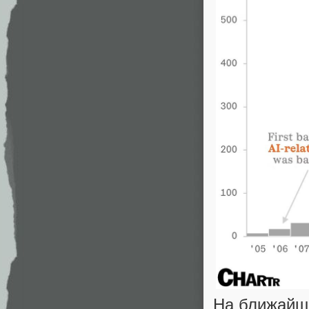
На ближайши