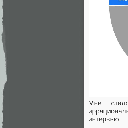
Мне стал
иррациона
интервью.