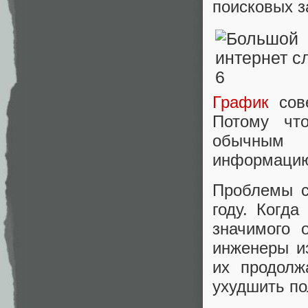
поисковых з
График
сове
Потому чт
обычным 
информацию 
Проблемы с
году. Когд
значимого 
инженеры и
их продолж
ухудшить по