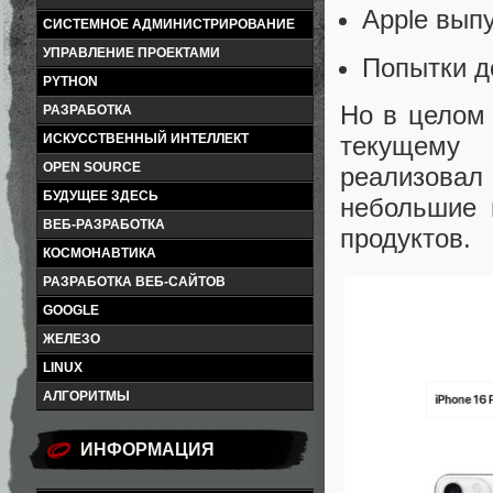
Apple вып
СИСТЕМНОЕ АДМИНИСТРИРОВАНИЕ
УПРАВЛЕНИЕ ПРОЕКТАМИ
Попытки д
PYTHON
Но в целом
РАЗРАБОТКА
текущему 
ИСКУССТВЕННЫЙ ИНТЕЛЛЕКТ
OPEN SOURCE
реализова
БУДУЩЕЕ ЗДЕСЬ
небольшие 
ВЕБ-РАЗРАБОТКА
продуктов.
КОСМОНАВТИКА
РАЗРАБОТКА ВЕБ-САЙТОВ
GOOGLE
ЖЕЛЕЗО
LINUX
АЛГОРИТМЫ
ИНФОРМАЦИЯ