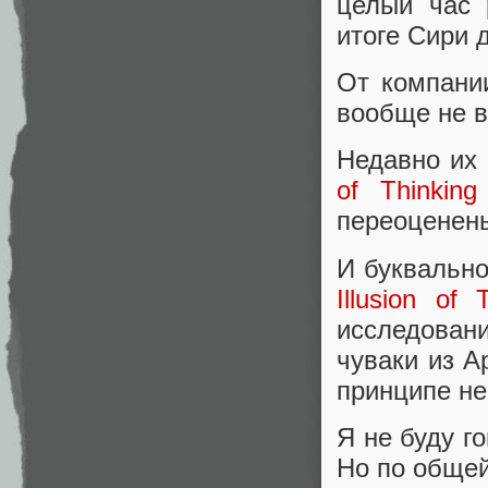
целый час 
итоге Сири 
От компании
вообще не в
Недавно их
of Thinking
переоценен
И буквально
Illusion of 
исследован
чуваки из A
принципе н
Я не буду г
Но по общей