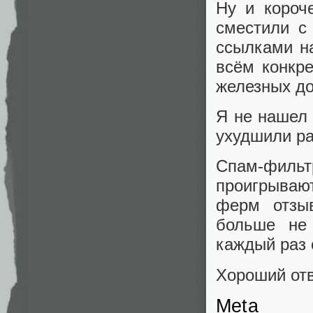
Ну и короч
сместили с
ссылками на
всём конкре
железных до
Я не нашел 
ухудшили р
Спам-фильт
проигрываю
ферм отзыв
больше не 
каждый раз 
Хороший отв
Meta