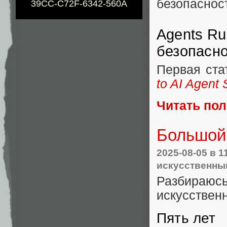
безопасност
39CC-C72F-6342-560A
Agents Ru
безопасно
Первая ст
to AI Agent 
Читать по
Большой
2025-08-05
в 1
искусственны
Разбираюс
искусственн
Пять лет