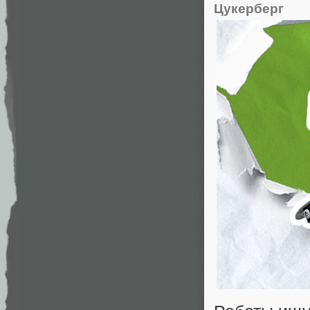
Цукерберг