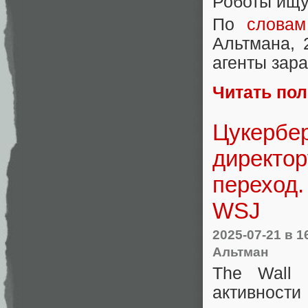
Роботы ищу
По
словам
Альтмана, 
агенты зар
Читать по
Цукербер
директор
переход.
WSJ
2025-07-21
в 1
Альтман
The Wall 
активности