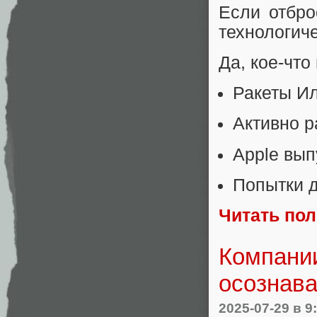
Если отбро
технологич
Да, кое-что
Ракеты Ил
Активно р
Apple вы
Попытки д
Читать по
Компании
осознава
2025-07-29
в 9