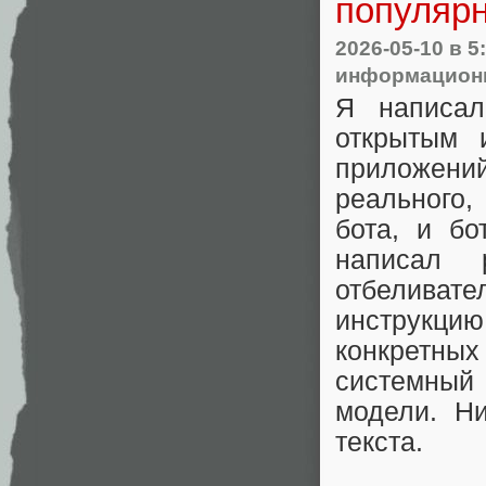
популярн
2026-05-10
в 5
информационн
Я написал
открытым 
приложени
реального,
бота, и бо
написал 
отбелива
инструкцию
конкретны
системный
модели. Ни
текста.